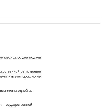
нии месяца со дня подачи
дарственной регистрации
личить этот срок, но не
озы жизни одной из
ля государственной