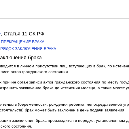
Ф
, Статья 11 СК РФ
 И ПРЕКРАЩЕНИЕ БРАКА
ПОРЯДОК ЗАКЛЮЧЕНИЯ БРАКА
заключения брака
зводится в личном присутствии лиц, вступающих в брак, по истече
писи актов гражданского состояния.
 причин орган записи актов гражданского состояния по месту госу
азрешить заключение брака до истечения месяца, а также может уве
ятельств (беременности, рождения ребенка, непосредственной угр
стоятельств) брак может быть заключен в день подачи заявления.
трация заключения брака производится в порядке, установленном д
ского состояния.