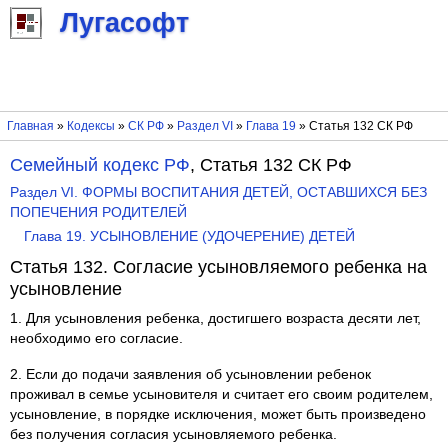
Лугасофт
Главная
»
Кодексы
»
СК РФ
»
Раздел VI
»
Глава 19
» Статья 132 СК РФ
Семейный кодекс РФ
, Статья 132 СК РФ
Раздел VI. ФОРМЫ ВОСПИТАНИЯ ДЕТЕЙ, ОСТАВШИХСЯ БЕЗ
ПОПЕЧЕНИЯ РОДИТЕЛЕЙ
Глава 19. УСЫНОВЛЕНИЕ (УДОЧЕРЕНИЕ) ДЕТЕЙ
Статья 132. Согласие усыновляемого ребенка на
усыновление
1. Для усыновления ребенка, достигшего возраста десяти лет,
необходимо его согласие.
2. Если до подачи заявления об усыновлении ребенок
проживал в семье усыновителя и считает его своим родителем,
усыновление, в порядке исключения, может быть произведено
без получения согласия усыновляемого ребенка.