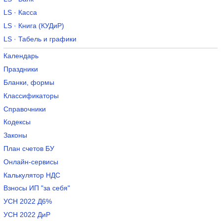
LS · Касса
LS · Книга (КУДиР)
LS · Табель и графики
Календарь
Праздники
Бланки, формы
Классификаторы
Справочники
Кодексы
Законы
План счетов БУ
Онлайн-сервисы
Калькулятор НДС
Взносы ИП "за себя"
УСН 2022 Д6%
УСН 2022 ДиР