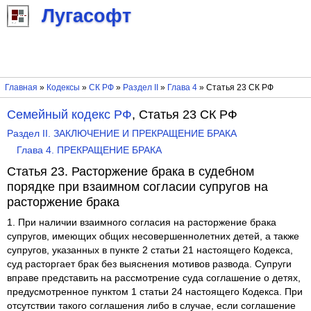
Лугасофт
Главная
»
Кодексы
»
СК РФ
»
Раздел II
»
Глава 4
» Статья 23 СК РФ
Семейный кодекс РФ
, Статья 23 СК РФ
Раздел II. ЗАКЛЮЧЕНИЕ И ПРЕКРАЩЕНИЕ БРАКА
Глава 4. ПРЕКРАЩЕНИЕ БРАКА
Статья 23. Расторжение брака в судебном
порядке при взаимном согласии супругов на
расторжение брака
1. При наличии взаимного согласия на расторжение брака
супругов, имеющих общих несовершеннолетних детей, а также
супругов, указанных в пункте 2 статьи 21 настоящего Кодекса,
суд расторгает брак без выяснения мотивов развода. Супруги
вправе представить на рассмотрение суда соглашение о детях,
предусмотренное пунктом 1 статьи 24 настоящего Кодекса. При
отсутствии такого соглашения либо в случае, если соглашение