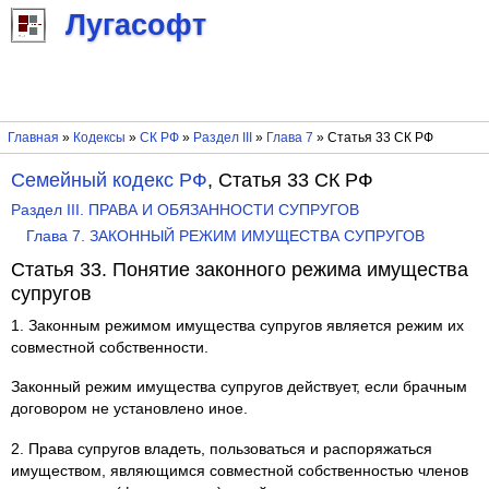
Лугасофт
Главная
»
Кодексы
»
СК РФ
»
Раздел III
»
Глава 7
» Статья 33 СК РФ
Семейный кодекс РФ
, Статья 33 СК РФ
Раздел III. ПРАВА И ОБЯЗАННОСТИ СУПРУГОВ
Глава 7. ЗАКОННЫЙ РЕЖИМ ИМУЩЕСТВА СУПРУГОВ
Статья 33. Понятие законного режима имущества
супругов
1. Законным режимом имущества супругов является режим их
совместной собственности.
Законный режим имущества супругов действует, если брачным
договором не установлено иное.
2. Права супругов владеть, пользоваться и распоряжаться
имуществом, являющимся совместной собственностью членов