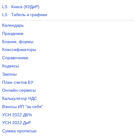
LS · Книга (КУДиР)
LS · Табель и графики
Календарь
Праздники
Бланки, формы
Классификаторы
Справочники
Кодексы
Законы
План счетов БУ
Онлайн-сервисы
Калькулятор НДС
Взносы ИП "за себя"
УСН 2022 Д6%
УСН 2022 ДиР
Сумма прописью