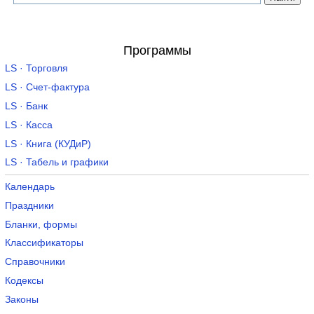
Программы
LS · Торговля
LS · Счет-фактура
LS · Банк
LS · Касса
LS · Книга (КУДиР)
LS · Табель и графики
Календарь
Праздники
Бланки, формы
Классификаторы
Справочники
Кодексы
Законы