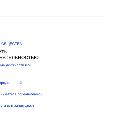
Т ОБЩЕСТВА
АТЬ
ДЕЯТЕЛЬНОСТЬЮ
ные должности или
определенной
заниматься определенной
сти или заниматься