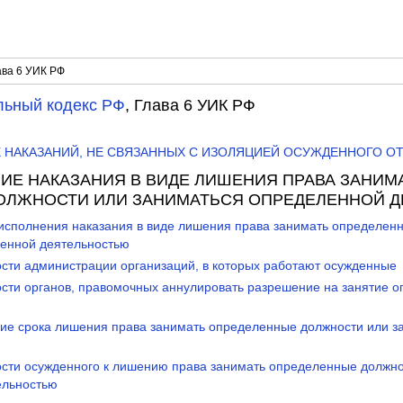
ава 6 УИК РФ
льный кодекс РФ
, Глава 6 УИК РФ
ИЕ НАКАЗАНИЙ, НЕ СВЯЗАННЫХ С ИЗОЛЯЦИЕЙ ОСУЖДЕННОГО О
НИЕ НАКАЗАНИЯ В ВИДЕ ЛИШЕНИЯ ПРАВА ЗАНИМ
ОЛЖНОСТИ ИЛИ ЗАНИМАТЬСЯ ОПРЕДЕЛЕННОЙ 
 исполнения наказания в виде лишения права занимать определен
енной деятельностью
ости администрации организаций, в которых работают осужденные
ости органов, правомочных аннулировать разрешение на занятие 
ние срока лишения права занимать определенные должности или 
ости осужденного к лишению права занимать определенные должно
ельностью