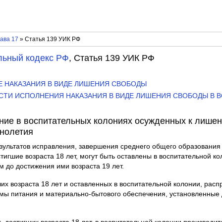
ава 17
» Статья 139 УИК РФ
льный кодекс РФ
, Статья 139 УИК РФ
ИЕ НАКАЗАНИЯ В ВИДЕ ЛИШЕНИЯ СВОБОДЫ
ОСТИ ИСПОЛНЕНИЯ НАКАЗАНИЯ В ВИДЕ ЛИШЕНИЯ СВОБОДЫ В 
ение в воспитательных колониях осужденных к лише
нолетия
езультатов исправления, завершения среднего общего образовани
тигшие возраста 18 лет, могут быть оставлены в воспитательной ко
м до достижения ими возраста 19 лет.
ших возраста 18 лет и оставленных в воспитательной колонии, рас
рмы питания и материально-бытового обеспечения, установленные