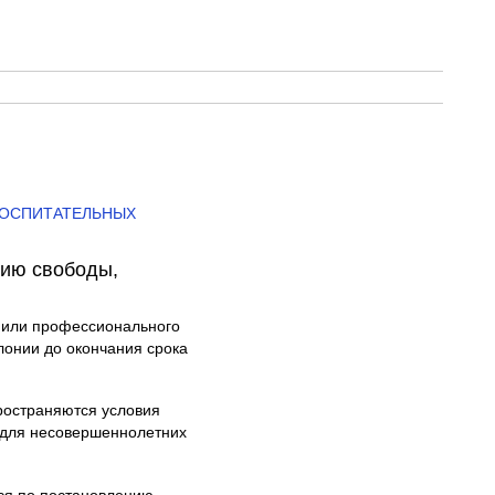
ВОСПИТАТЕЛЬНЫХ
нию свободы,
я или профессионального
лонии до окончания срока
пространяются условия
 для несовершеннолетних