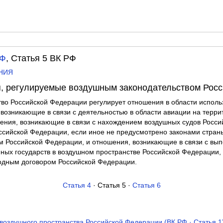
РФ
, Статья 5 ВК РФ
ЕНИЯ
я, регулируемые воздушным законодательством Рос
во Российской Федерации регулирует отношения в области исполь
 возникающие в связи с деятельностью в области авиации на терри
ения, возникающие в связи с нахождением воздушных судов Росси
ссийской Федерации, если иное не предусмотрено законами стран
 Российской Федерации, и отношения, возникающие в связи с вы
ных государств в воздушном пространстве Российской Федерации, 
дным договором Российской Федерации.
Статья 4
· Статья 5 ·
Статья 6
воздушного пространства Российской Федерации (ВК РФ · Статья 1