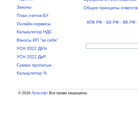
Законы
Общие принципы ответстве
План счетов БУ
АПК РФ
·
БК РФ
·
ВК РФ
Онлайн-сервисы
Калькулятор НДС
Взносы ИП "за себя"
УСН 2022 Д6%
УСН 2022 ДиР
Сумма прописью
Калькулятор %
© 2026
Лугасофт
Все права защищены