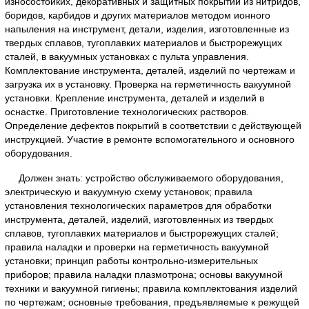
износостойких, декоративных и защитных покрытий из нитридов,
боридов, карбидов и других материалов методом ионного
напыления на инструмент, детали, изделия, изготовленные из
твердых сплавов, тугоплавких материалов и быстрорежущих
сталей, в вакуумных установках с пульта управления.
Комплектование инструмента, деталей, изделий по чертежам и
загрузка их в установку. Проверка на герметичность вакуумной
установки. Крепление инструмента, деталей и изделий в
оснастке. Приготовление технологических растворов.
Определение дефектов покрытий в соответствии с действующей
инструкцией. Участие в ремонте вспомогательного и основного
оборудования.
Должен знать: устройство обслуживаемого оборудования,
электрическую и вакуумную схему установок; правила
установления технологических параметров для обработки
инструмента, деталей, изделий, изготовленных из твердых
сплавов, тугоплавких материалов и быстрорежущих сталей;
правила наладки и проверки на герметичность вакуумной
установки; принцип работы контрольно-измерительных
приборов; правила наладки плазмотрона; основы вакуумной
техники и вакуумной гигиены; правила комплектования изделий
по чертежам; основные требования, предъявляемые к режущей