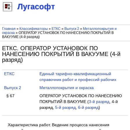
Лугасофт
Главная
»
Классификаторы
»
ЕТКС
»
Выпуск 2
»
Металлопокрытия и
окраска
» ОПЕРАТОР УСТАНОВОК ПО НАНЕСЕНИЮ ПОКРЫТИЙ В
ВАКУУМЕ (4-й разряд)
ЕТКС. ОПЕРАТОР УСТАНОВОК ПО
НАНЕСЕНИЮ ПОКРЫТИЙ В ВАКУУМЕ (4-й
разряд)
ЕТКС
Единый тарифно-квалификационный
справочник работ и профессий рабочих
Выпуск 2
Металлопокрытия и окраска
§ 67
ОПЕРАТОР УСТАНОВОК ПО НАНЕСЕНИЮ
ПОКРЫТИЙ В ВАКУУМЕ (
3-й разряд
, 4-й
разряд,
5-й разряд
,
6-й разряд
)
Характеристика работ. Ведение процесса нанесения