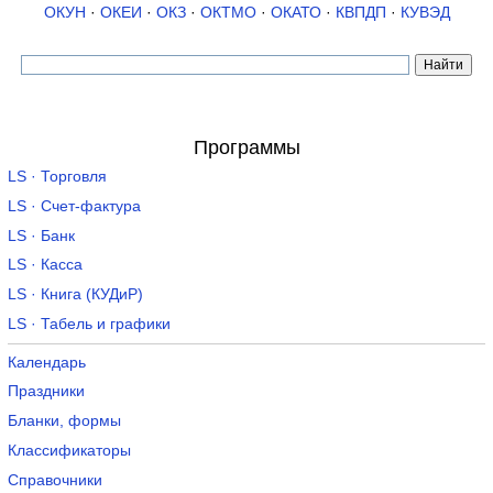
ОКУН
·
ОКЕИ
·
ОКЗ
·
ОКТМО
·
ОКАТО
·
КВПДП
·
КУВЭД
Программы
LS · Торговля
LS · Счет-фактура
LS · Банк
LS · Касса
LS · Книга (КУДиР)
LS · Табель и графики
Календарь
Праздники
Бланки, формы
Классификаторы
Справочники