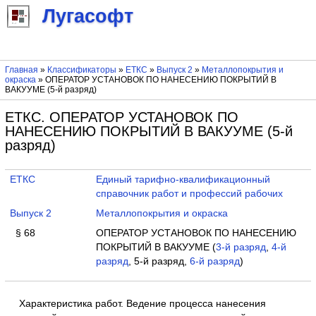
Лугасофт
Главная
»
Классификаторы
»
ЕТКС
»
Выпуск 2
»
Металлопокрытия и
окраска
» ОПЕРАТОР УСТАНОВОК ПО НАНЕСЕНИЮ ПОКРЫТИЙ В
ВАКУУМЕ (5-й разряд)
ЕТКС. ОПЕРАТОР УСТАНОВОК ПО
НАНЕСЕНИЮ ПОКРЫТИЙ В ВАКУУМЕ (5-й
разряд)
ЕТКС
Единый тарифно-квалификационный
справочник работ и профессий рабочих
Выпуск 2
Металлопокрытия и окраска
§ 68
ОПЕРАТОР УСТАНОВОК ПО НАНЕСЕНИЮ
ПОКРЫТИЙ В ВАКУУМЕ (
3-й разряд
,
4-й
разряд
, 5-й разряд,
6-й разряд
)
Характеристика работ. Ведение процесса нанесения