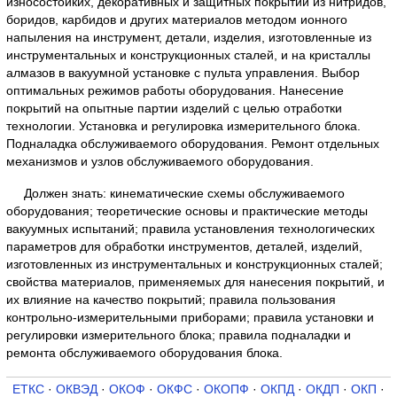
износостойких, декоративных и защитных покрытий из нитридов,
боридов, карбидов и других материалов методом ионного
напыления на инструмент, детали, изделия, изготовленные из
инструментальных и конструкционных сталей, и на кристаллы
алмазов в вакуумной установке с пульта управления. Выбор
оптимальных режимов работы оборудования. Нанесение
покрытий на опытные партии изделий с целью отработки
технологии. Установка и регулировка измерительного блока.
Подналадка обслуживаемого оборудования. Ремонт отдельных
механизмов и узлов обслуживаемого оборудования.
Должен знать: кинематические схемы обслуживаемого
оборудования; теоретические основы и практические методы
вакуумных испытаний; правила установления технологических
параметров для обработки инструментов, деталей, изделий,
изготовленных из инструментальных и конструкционных сталей;
свойства материалов, применяемых для нанесения покрытий, и
их влияние на качество покрытий; правила пользования
контрольно-измерительными приборами; правила установки и
регулировки измерительного блока; правила подналадки и
ремонта обслуживаемого оборудования блока.
ЕТКС
·
ОКВЭД
·
ОКОФ
·
ОКФС
·
ОКОПФ
·
ОКПД
·
ОКДП
·
ОКП
·