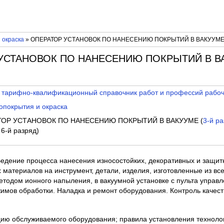
 окраска
» ОПЕРАТОР УСТАНОВОК ПО НАНЕСЕНИЮ ПОКРЫТИЙ В ВАКУУМЕ (
 УСТАНОВОК ПО НАНЕСЕНИЮ ПОКРЫТИЙ В ВА
 тарифно-квалификационный справочник работ и профессий рабо
опокрытия и окраска
ТОР УСТАНОВОК ПО НАНЕСЕНИЮ ПОКРЫТИЙ В ВАКУУМЕ (
3-й р
, 6-й разряд)
Ведение процесса нанесения износостойких, декоративных и защит
х материалов на инструмент, детали, изделия, изготовленные из вс
тодом ионного напыления, в вакуумной установке с пульта управл
имов обработки. Наладка и ремонт оборудования. Контроль качест
кцию обслуживаемого оборудования; правила установления техноло