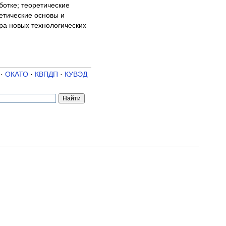
ботке; теоретические
етические основы и
ра новых технологических
·
ОКАТО
·
КВПДП
·
КУВЭД