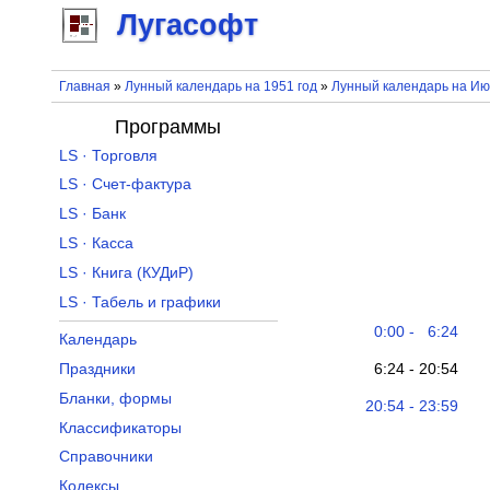
Лугасофт
Главная
»
Лунный календарь на 1951 год
»
Лунный календарь на Ию
Программы
LS · Торговля
LS · Счет-фактура
LS · Банк
LS · Касса
LS · Книга (КУДиР)
LS · Табель и графики
0:00 - 6:24
Календарь
6:24 - 20:54
Праздники
Бланки, формы
20:54 - 23:59
Классификаторы
Справочники
Кодексы