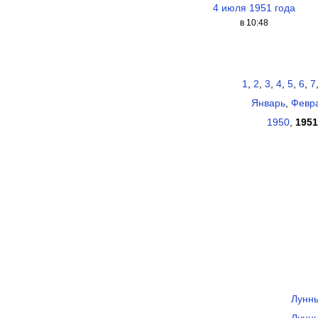
4 июля 1951 года
в 10:48
1
,
2
,
3
,
4
,
5
,
6
,
7
Январь
,
Февр
1950
,
1951
Лунны