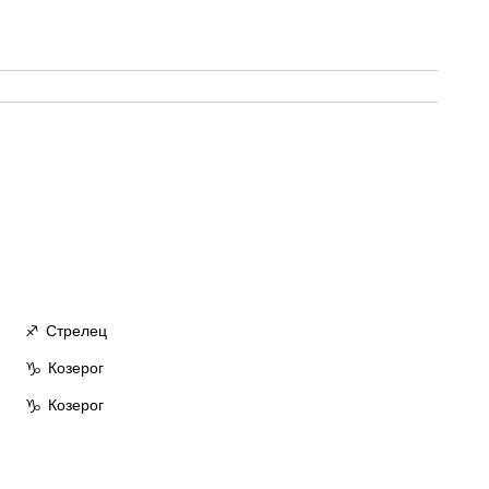
Стрелец
♐
Козерог
♑
Козерог
♑