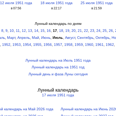
12 июля 1951 года
18 июля 1951 года
25 июля 1951 года
в 07:56
в 22:17
в 21:59
Лунный календарь по дням
,
8
,
9
,
10
,
11
,
12
,
13
,
14
,
15
,
16
,
17
,
18
,
19
,
20
,
21
,
22
,
23
,
24
,
25
,
26
,
аль
,
Март
,
Апрель
,
Май
,
Июнь
,
Июль
,
Август
,
Сентябрь
,
Октябрь
,
Но
,
1952
,
1953
,
1954
,
1955
,
1956
,
1957
,
1958
,
1959
,
1960
,
1961
,
1962
,
Лунный календарь на Июль 1951 года
Лунный календарь на 1951 год
Лунный день и фаза Луны сегодня
Лунный календарь
17 июля 1951 года
й календарь на Май 2026 года
Лунный календарь на Июнь 202