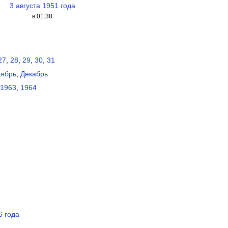
3 августа 1951 года
в 01:38
27
,
28
,
29
,
30
,
31
ябрь
,
Декабрь
1963
,
1964
6 года