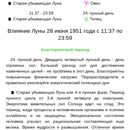
Старая убывающая Луна
Овен
🌘
♈
11:37 - 23:59
24
лунный день
Старая убывающая Луна
Телец
🌘
♉
Влияние Луны 28 июня 1951 года с 11:37 по
23:59
благоприятный период
24
лунный день. Двадцать четвертый лунный день - день
огромных сил. Большой расход сил для достижения
намеченных целей - не проблема в этот день. Благоприятны
повышенные физические нагрузки. Перераспределите и
правильно реализуйте энергетический потенциал дня.
Старая убывающая Луна или 4-я лунная фаза. Период
🌘
лунного цикла от 3-й лунной четверти до новолуния.
Энергетика живительных сил Солнца идет на спад. Это
период, когда процессы в человеческом организме и психике
ослаблены и не защищены. Эмоциональное состояние
человека угасает, но рациональная составляющая еще
велика. Время мудрости и размышления. Отличное время