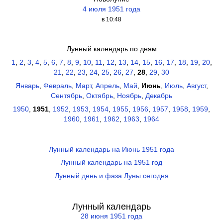
4 июля 1951 года
в 10:48
Лунный календарь по дням
1
,
2
,
3
,
4
,
5
,
6
,
7
,
8
,
9
,
10
,
11
,
12
,
13
,
14
,
15
,
16
,
17
,
18
,
19
,
20
,
21
,
22
,
23
,
24
,
25
,
26
,
27
,
28
,
29
,
30
Январь
,
Февраль
,
Март
,
Апрель
,
Май
,
Июнь
,
Июль
,
Август
,
Сентябрь
,
Октябрь
,
Ноябрь
,
Декабрь
1950
,
1951
,
1952
,
1953
,
1954
,
1955
,
1956
,
1957
,
1958
,
1959
,
1960
,
1961
,
1962
,
1963
,
1964
Лунный календарь на Июнь 1951 года
Лунный календарь на 1951 год
Лунный день и фаза Луны сегодня
Лунный календарь
28 июня 1951 года