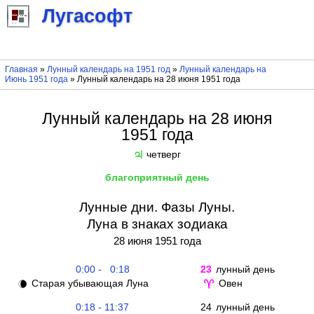
Лугасофт
Главная
»
Лунный календарь на 1951 год
»
Лунный календарь на
Июнь 1951 года
» Лунный календарь на 28 июня 1951 года
Лунный календарь на 28 июня
1951 года
четверг
♃
благоприятный день
Лунные дни. Фазы Луны.
Луна в знаках зодиака
28 июня 1951 года
0:00 - 0:18
23
лунный день
Старая убывающая Луна
Овен
🌘
♈
0:18 - 11:37
24
лунный день