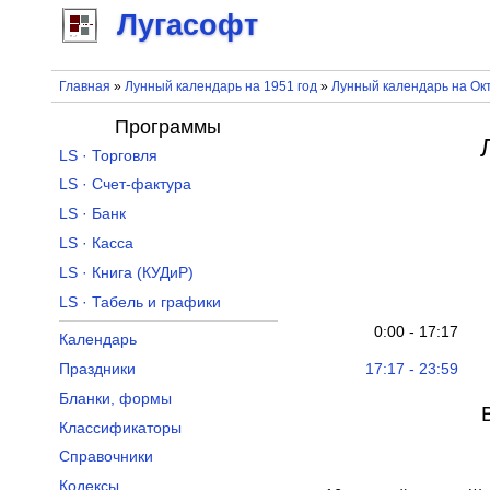
Лугасофт
Главная
»
Лунный календарь на 1951 год
»
Лунный календарь на Окт
Программы
LS · Торговля
LS · Счет-фактура
LS · Банк
LS · Касса
LS · Книга (КУДиР)
LS · Табель и графики
0:00 - 17:17
Календарь
17:17 - 23:59
Праздники
Бланки, формы
Классификаторы
Справочники
Кодексы