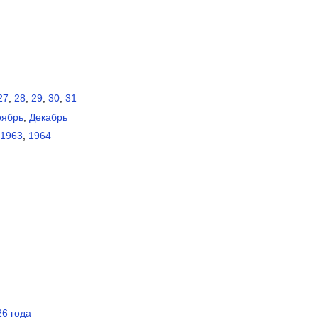
27
,
28
,
29
,
30
,
31
оябрь
,
Декабрь
1963
,
1964
6 года