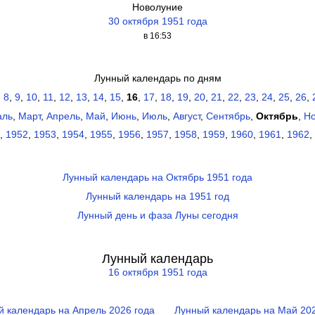
Новолуние
30 октября 1951 года
в 16:53
Лунный календарь по дням
,
8
,
9
,
10
,
11
,
12
,
13
,
14
,
15
,
16
,
17
,
18
,
19
,
20
,
21
,
22
,
23
,
24
,
25
,
26
,
аль
,
Март
,
Апрель
,
Май
,
Июнь
,
Июль
,
Август
,
Сентябрь
,
Октябрь
,
Н
,
1952
,
1953
,
1954
,
1955
,
1956
,
1957
,
1958
,
1959
,
1960
,
1961
,
1962
,
Лунный календарь на Октябрь 1951 года
Лунный календарь на 1951 год
Лунный день и фаза Луны сегодня
Лунный календарь
16 октября 1951 года
й календарь на Апрель 2026 года
Лунный календарь на Май 202