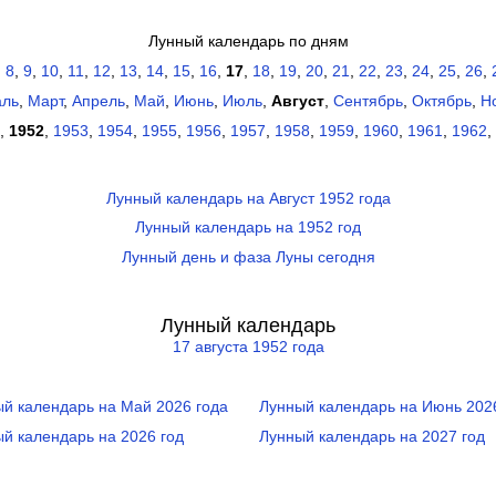
Лунный календарь по дням
,
8
,
9
,
10
,
11
,
12
,
13
,
14
,
15
,
16
,
17
,
18
,
19
,
20
,
21
,
22
,
23
,
24
,
25
,
26
,
аль
,
Март
,
Апрель
,
Май
,
Июнь
,
Июль
,
Август
,
Сентябрь
,
Октябрь
,
Н
,
1952
,
1953
,
1954
,
1955
,
1956
,
1957
,
1958
,
1959
,
1960
,
1961
,
1962
,
Лунный календарь на Август 1952 года
Лунный календарь на 1952 год
Лунный день и фаза Луны сегодня
Лунный календарь
17 августа 1952 года
й календарь на Май 2026 года
Лунный календарь на Июнь 202
й календарь на 2026 год
Лунный календарь на 2027 год