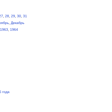
27
,
28
,
29
,
30
,
31
оябрь
,
Декабрь
1963
,
1964
6 года