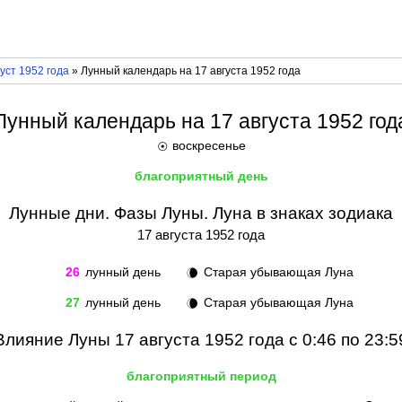
уст 1952 года
» Лунный календарь на 17 августа 1952 года
Лунный календарь на 17 августа 1952 год
воскресенье
☉
благоприятный день
Лунные дни. Фазы Луны. Луна в знаках зодиака
17 августа 1952 года
26
лунный день
Старая убывающая Луна
🌘
27
лунный день
Старая убывающая Луна
🌘
Влияние Луны 17 августа 1952 года с 0:46 по 23:5
благоприятный период