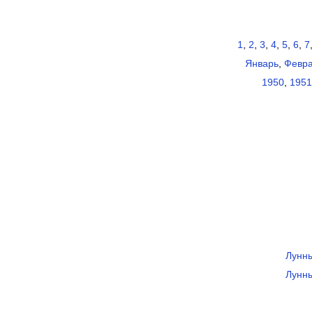
1
,
2
,
3
,
4
,
5
,
6
,
7
Январь
,
Февр
1950
,
1951
Лунны
Лунны