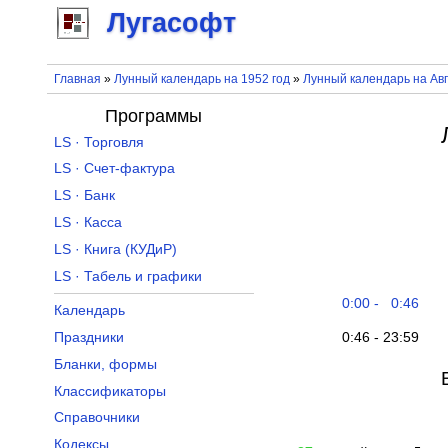
Лугасофт
Главная
»
Лунный календарь на 1952 год
»
Лунный календарь на Авг
Программы
LS · Торговля
LS · Счет-фактура
LS · Банк
LS · Касса
LS · Книга (КУДиР)
LS · Табель и графики
0:00 - 0:46
Календарь
0:46 - 23:59
Праздники
Бланки, формы
Классификаторы
Справочники
Кодексы