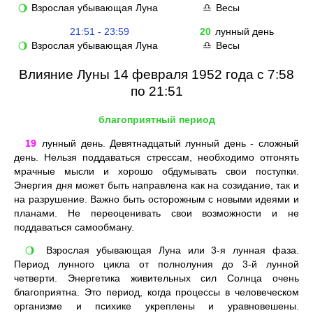
Взрослая убывающая Луна
Весы
🌖
♎
21:51 - 23:59
20
лунный день
Взрослая убывающая Луна
Весы
🌖
♎
Влияние Луны 14 февраля 1952 года с 7:58
по 21:51
благоприятный период
19
лунный день. Девятнадцатый лунный день - сложный
день. Нельзя поддаваться стрессам, необходимо отгонять
мрачные мысли и хорошо обдумывать свои поступки.
Энергия дня может быть направлена как на созидание, так и
на разрушение. Важно быть осторожным с новыми идеями и
планами. Не переоценивать свои возможности и не
поддаваться самообману.
Взрослая убывающая Луна или 3-я лунная фаза.
🌖
Период лунного цикла от полнолуния до 3-й лунной
четверти. Энергетика живительных сил Солнца очень
благоприятна. Это период, когда процессы в человеческом
организме и психике укреплены и уравновешены.