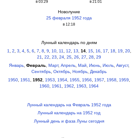
в 03:29
в 21:01
Новолуние
25 февраля 1952 года
в 12:18
Лунный календарь по дням
1
,
2
,
3
,
4
,
5
,
6
,
7
,
8
,
9
,
10
,
11
,
12
,
13
,
14
,
15
,
16
,
17
,
18
,
19
,
20
,
21
,
22
,
23
,
24
,
25
,
26
,
27
,
28
,
29
Январь
,
Февраль
,
Март
,
Апрель
,
Май
,
Июнь
,
Июль
,
Август
,
Сентябрь
,
Октябрь
,
Ноябрь
,
Декабрь
1950
,
1951
,
1952
,
1953
,
1954
,
1955
,
1956
,
1957
,
1958
,
1959
,
1960
,
1961
,
1962
,
1963
,
1964
Лунный календарь на Февраль 1952 года
Лунный календарь на 1952 год
Лунный день и фаза Луны сегодня