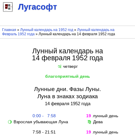
Лугасофт
Главная
»
Лунный календарь на 1952 год
»
Лунный календарь на
Февраль 1952 года
» Лунный календарь на 14 февраля 1952 года
Лунный календарь на
14 февраля 1952 года
четверг
♃
благоприятный день
Лунные дни. Фазы Луны.
Луна в знаках зодиака
14 февраля 1952 года
0:00 - 7:58
19
лунный день
Взрослая убывающая Луна
Дева
🌖
♍
7:58 - 21:51
19
лунный день