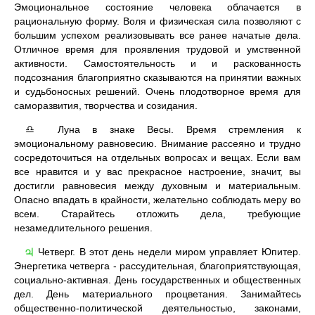
Эмоциональное состояние человека облачается в
рациональную форму. Воля и физическая сила позволяют с
большим успехом реализовывать все ранее начатые дела.
Отличное время для проявления трудовой и умственной
активности. Самостоятельность и и раскованность
подсознания благоприятно сказываются на принятии важных
и судьбоносных решений. Очень плодотворное время для
саморазвития, творчества и созидания.
Луна в знаке Весы. Время стремления к
♎
эмоциональному равновесию. Внимание рассеяно и трудно
сосредоточиться на отдельных вопросах и вещах. Если вам
все нравится и у вас прекрасное настроение, значит, вы
достигли равновесия между духовным и материальным.
Опасно впадать в крайности, желательно соблюдать меру во
всем. Старайтесь отложить дела, требующие
незамедлительного решения.
Четверг. В этот день недели миром управляет Юпитер.
♃
Энергетика четверга - рассудительная, благоприятствующая,
социально-активная. День государственных и общественных
дел. День материального процветания. Занимайтесь
общественно-политической деятельностью, законами,