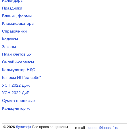
Календарь
Праздники
Бланки, формы
Классификаторы
Справочники
Кодексы
Законы
План счетов БУ
Онлайн-сервисы
Калькулятор НДС
Взносы ИП "за себя"
УСН 2022 Д6%
УСН 2022 ДиР
Сумма прописью
Калькулятор %
© 2026
Лугасофт
Все права защищены
e-mail:
support@lugasoft.ru