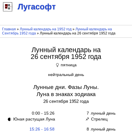
Лугасофт
Главная
»
Лунный календарь на 1952 год
»
Лунный календарь на
Сентябрь 1952 года
» Лунный календарь на 26 сентября 1952 года
Лунный календарь на
26 сентября 1952 года
пятница
♀
нейтральный день
Лунные дни. Фазы Луны.
Луна в знаках зодиака
26 сентября 1952 года
0:00 - 15:26
7
лунный день
Юная растущая Луна
Стрелец
🌒
♐
15:26 - 16:58
8
лунный день