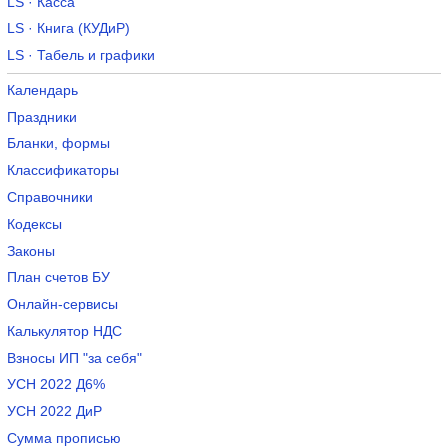
LS · Касса
LS · Книга (КУДиР)
LS · Табель и графики
Календарь
Праздники
Бланки, формы
Классификаторы
Справочники
Кодексы
Законы
План счетов БУ
Онлайн-сервисы
Калькулятор НДС
Взносы ИП "за себя"
УСН 2022 Д6%
УСН 2022 ДиР
Сумма прописью