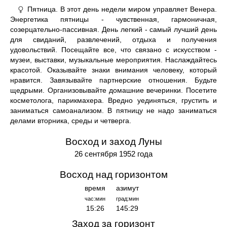
Пятница. В этот день недели миром управляет Венера.
♀
Энергетика пятницы - чувственная, гармоничная,
созерцательно-пассивная. День легкий - самый лучший день
для свиданий, развлечений, отдыха и получения
удовольствий. Посещайте все, что связано с искусством -
музеи, выставки, музыкальные мероприятия. Наслаждайтесь
красотой. Оказывайте знаки внимания человеку, который
нравится. Завязывайте партнерские отношения. Будьте
щедрыми. Организовывайте домашние вечеринки. Посетите
косметолога, парикмахера. Вредно уединяться, грустить и
заниматься самоанализом. В пятницу не надо заниматься
делами вторника, среды и четверга.
Восход и заход Луны
26 сентября 1952 года
Восход над горизонтом
время
азимут
час:мин
град:мин
15:26
145:29
Заход за горизонт