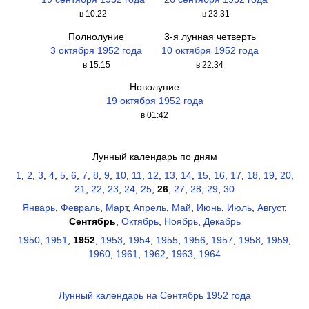
в 10:22
в 23:31
Полнолуние
3-я лунная четверть
3 октября 1952 года
10 октября 1952 года
в 15:15
в 22:34
Новолуние
19 октября 1952 года
в 01:42
Лунный календарь по дням
1
,
2
,
3
,
4
,
5
,
6
,
7
,
8
,
9
,
10
,
11
,
12
,
13
,
14
,
15
,
16
,
17
,
18
,
19
,
20
,
21
,
22
,
23
,
24
,
25
,
26
,
27
,
28
,
29
,
30
Январь
,
Февраль
,
Март
,
Апрель
,
Май
,
Июнь
,
Июль
,
Август
,
Сентябрь
,
Октябрь
,
Ноябрь
,
Декабрь
1950
,
1951
,
1952
,
1953
,
1954
,
1955
,
1956
,
1957
,
1958
,
1959
,
1960
,
1961
,
1962
,
1963
,
1964
Лунный календарь на Сентябрь 1952 года