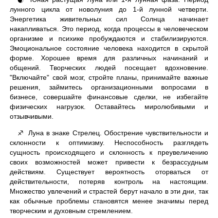
🌒
лунного цикла от новолуния до 1-й лунной четверти.
Энергетика живительных сил Солнца начинает
накапливаться. Это период, когда процессы в человеческом
организме и психике пробуждаются и стабилизируются.
Эмоциональное состояние человека находится в скрытой
форме. Хорошее время для различных начинаний и
общений. Творческих людей посещает вдохновение.
"Включайте" свой мозг, стройте планы, принимайте важные
решения, займитесь организационными вопросами в
бизнесе, совершайте финансовые сделки, не избегайте
физических нагрузок. Оставайтесь миролюбивыми и
отзывчивыми.
Луна в знаке Стрелец. Обострение чувствительности и
♐
склонности к оптимизму. Неспособность разглядеть
сущность происходящего и склонность к преувеличению
своих возможностей может привести к безрассудным
действиям. Существует вероятность оторваться от
действительности, потеряв контроль на настоящим.
Множество увлечений и страстей берут начало в эти дни, так
как обычные проблемы становятся менее значимы перед
творческим и духовным стремлением.