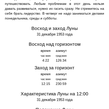
путешествовать. Любым проблемам в этот день нельзя
давать развиваться, нужно их гасить сразу. Не стремитесь на
себя брать лидерство. В четверг не надо заниматься делами
понедельника, среды и субботы.
Восход и заход Луны
31 декабря 1953 года
Восход над горизонтом
время
азимут
час:мин
град:мин
4:22
126:34
Заход за горизонт
время
азимут
час:мин
град:мин
12:15
230:59
Характеристика Луны на 12:00
31 декабря 1953 года