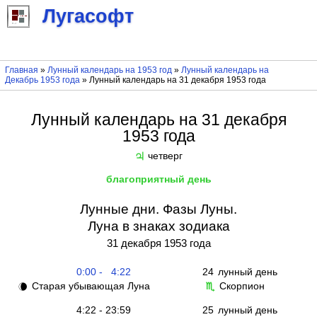
Лугасофт
Главная
»
Лунный календарь на 1953 год
»
Лунный календарь на
Декабрь 1953 года
» Лунный календарь на 31 декабря 1953 года
Лунный календарь на 31 декабря
1953 года
четверг
♃
благоприятный день
Лунные дни. Фазы Луны.
Луна в знаках зодиака
31 декабря 1953 года
0:00 - 4:22
24
лунный день
Старая убывающая Луна
Скорпион
🌘
♏
4:22 - 23:59
25
лунный день