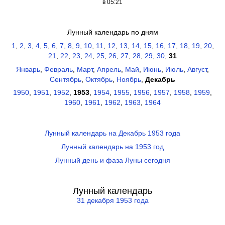
в 05:21
Лунный календарь по дням
1
,
2
,
3
,
4
,
5
,
6
,
7
,
8
,
9
,
10
,
11
,
12
,
13
,
14
,
15
,
16
,
17
,
18
,
19
,
20
,
21
,
22
,
23
,
24
,
25
,
26
,
27
,
28
,
29
,
30
,
31
Январь
,
Февраль
,
Март
,
Апрель
,
Май
,
Июнь
,
Июль
,
Август
,
Сентябрь
,
Октябрь
,
Ноябрь
,
Декабрь
1950
,
1951
,
1952
,
1953
,
1954
,
1955
,
1956
,
1957
,
1958
,
1959
,
1960
,
1961
,
1962
,
1963
,
1964
Лунный календарь на Декабрь 1953 года
Лунный календарь на 1953 год
Лунный день и фаза Луны сегодня
Лунный календарь
31 декабря 1953 года