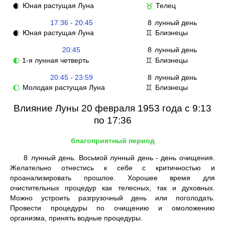
Юная растущая Луна
Телец
🌒
♉
17:36 - 20:45
8
лунный день
Юная растущая Луна
Близнецы
🌒
♊
20:45
8
лунный день
1-я лунная четверть
Близнецы
🌓
♊
20:45 - 23:59
8
лунный день
Молодая растущая Луна
Близнецы
🌔
♊
Влияние Луны 20 февраля 1953 года с 9:13
по 17:36
благоприятный период
8
лунный день. Восьмой лунный день - день очищения.
Желательно отнестись к себе с критичностью и
проанализировать прошлое. Хорошее время для
очистительных процедур как телесных, так и духовных.
Можно устроить разгрузочный день или поголодать.
Провести процедуры по очищению и омоложению
организма, принять водные процедуры.