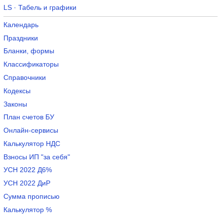
LS · Табель и графики
Календарь
Праздники
Бланки, формы
Классификаторы
Справочники
Кодексы
Законы
План счетов БУ
Онлайн-сервисы
Калькулятор НДС
Взносы ИП "за себя"
УСН 2022 Д6%
УСН 2022 ДиР
Сумма прописью
Калькулятор %