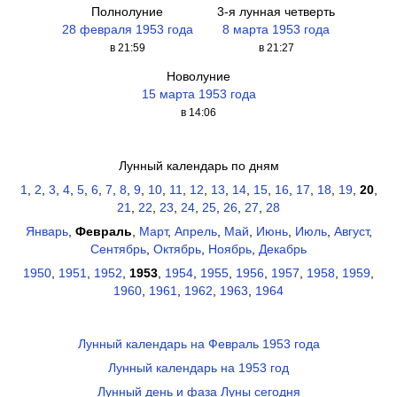
Полнолуние
3-я лунная четверть
28 февраля 1953 года
8 марта 1953 года
в 21:59
в 21:27
Новолуние
15 марта 1953 года
в 14:06
Лунный календарь по дням
1
,
2
,
3
,
4
,
5
,
6
,
7
,
8
,
9
,
10
,
11
,
12
,
13
,
14
,
15
,
16
,
17
,
18
,
19
,
20
,
21
,
22
,
23
,
24
,
25
,
26
,
27
,
28
Январь
,
Февраль
,
Март
,
Апрель
,
Май
,
Июнь
,
Июль
,
Август
,
Сентябрь
,
Октябрь
,
Ноябрь
,
Декабрь
1950
,
1951
,
1952
,
1953
,
1954
,
1955
,
1956
,
1957
,
1958
,
1959
,
1960
,
1961
,
1962
,
1963
,
1964
Лунный календарь на Февраль 1953 года
Лунный календарь на 1953 год
Лунный день и фаза Луны сегодня