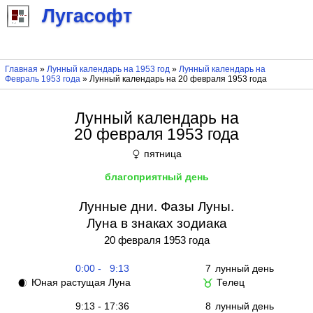
Лугасофт
Главная
»
Лунный календарь на 1953 год
»
Лунный календарь на
Февраль 1953 года
» Лунный календарь на 20 февраля 1953 года
Лунный календарь на
20 февраля 1953 года
пятница
♀
благоприятный день
Лунные дни. Фазы Луны.
Луна в знаках зодиака
20 февраля 1953 года
0:00 - 9:13
7
лунный день
Юная растущая Луна
Телец
🌒
♉
9:13 - 17:36
8
лунный день