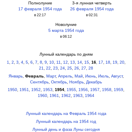
Полнолуние
3-я лунная четверть
17 февраля 1954 года
26 февраля 1954 года
в 22:17
в 02:31
Новолуние
5 марта 1954 года
в 06:12
Лунный календарь по дням
1
,
2
,
3
,
4
,
5
,
6
,
7
,
8
,
9
,
10
,
11
,
12
,
13
,
14
,
15
,
16
,
17
,
18
,
19
,
20
,
21
,
22
,
23
,
24
,
25
,
26
,
27
,
28
Январь
,
Февраль
,
Март
,
Апрель
,
Май
,
Июнь
,
Июль
,
Август
,
Сентябрь
,
Октябрь
,
Ноябрь
,
Декабрь
1950
,
1951
,
1952
,
1953
,
1954
,
1955
,
1956
,
1957
,
1958
,
1959
,
1960
,
1961
,
1962
,
1963
,
1964
Лунный календарь на Февраль 1954 года
Лунный календарь на 1954 год
Лунный день и фаза Луны сегодня