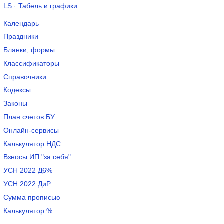
LS · Табель и графики
Календарь
Праздники
Бланки, формы
Классификаторы
Справочники
Кодексы
Законы
План счетов БУ
Онлайн-сервисы
Калькулятор НДС
Взносы ИП "за себя"
УСН 2022 Д6%
УСН 2022 ДиР
Сумма прописью
Калькулятор %