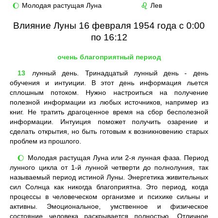
Молодая растущая Луна
Лев
🌔
♌
Влияние Луны 16 февраля 1954 года с 0:00
по 16:12
очень благоприятный период
13
лунный день. Тринадцатый лунный день - день
обучения и интуиции. В этот день информация льется
сплошным потоком. Нужно настроиться на получение
полезной информации из любых источников, например из
книг. Не тратить драгоценное время на сбор бесполезной
информации. Интуиция поможет получить озарение и
сделать открытия, но быть готовым к возникновению старых
проблем из прошлого.
Молодая растущая Луна или 2-я лунная фаза. Период
🌔
лунного цикла от 1-й лунной четверти до полнолуния, так
называемый период истиной Луны. Энергетика живительных
сил Солнца как никогда благоприятна. Это период, когда
процессы в человеческом организме и психике сильны и
активны. Эмоциональное, умственное и физическое
состояние человека раскрывается полностью. Отличное