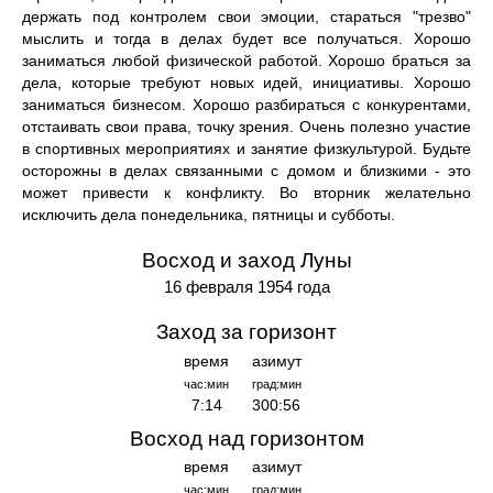
держать под контролем свои эмоции, стараться "трезво"
мыслить и тогда в делах будет все получаться. Хорошо
заниматься любой физической работой. Хорошо браться за
дела, которые требуют новых идей, инициативы. Хорошо
заниматься бизнесом. Хорошо разбираться с конкурентами,
отстаивать свои права, точку зрения. Очень полезно участие
в спортивных мероприятиях и занятие физкультурой. Будьте
осторожны в делах связанными с домом и близкими - это
может привести к конфликту. Во вторник желательно
исключить дела понедельника, пятницы и субботы.
Восход и заход Луны
16 февраля 1954 года
Заход за горизонт
время
азимут
час:мин
град:мин
7:14
300:56
Восход над горизонтом
время
азимут
час:мин
град:мин