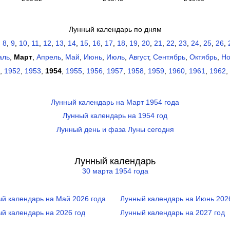
Лунный календарь по дням
,
8
,
9
,
10
,
11
,
12
,
13
,
14
,
15
,
16
,
17
,
18
,
19
,
20
,
21
,
22
,
23
,
24
,
25
,
26
,
аль
,
Март
,
Апрель
,
Май
,
Июнь
,
Июль
,
Август
,
Сентябрь
,
Октябрь
,
Но
,
1952
,
1953
,
1954
,
1955
,
1956
,
1957
,
1958
,
1959
,
1960
,
1961
,
1962
,
Лунный календарь на Март 1954 года
Лунный календарь на 1954 год
Лунный день и фаза Луны сегодня
Лунный календарь
30 марта 1954 года
й календарь на Май 2026 года
Лунный календарь на Июнь 202
й календарь на 2026 год
Лунный календарь на 2027 год