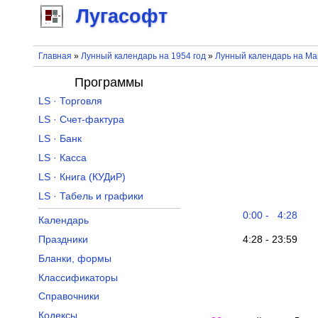
Лугасофт
Главная
»
Лунный календарь на 1954 год
»
Лунный календарь на Ма
Программы
LS · Торговля
LS · Счет-фактура
LS · Банк
LS · Касса
LS · Книга (КУДиР)
LS · Табель и графики
0:00 - 4:28
Календарь
4:28 - 23:59
Праздники
Бланки, формы
Классификаторы
Справочники
Кодексы