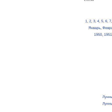
1
,
2
,
3
,
4
,
5
,
6
,
7
Январь
,
Февр
1950
,
1951
Лунны
Лунны