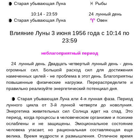
Старая убывающая Луна
Рыбы
🌘
♓
10:14 - 23:59
24
лунный день
Старая убывающая Луна
Овен
🌘
♈
Влияние Луны 3 июня 1956 года с 10:14 по
23:59
неблагоприятный период
24
лунный день. Двадцать четвертый лунный день - день
огромных сил. Большой расход сил для достижения
намеченных целей - не проблема в этот день. Благоприятны
повышенные физические нагрузки. Перераспределите и
правильно реализуйте энергетический потенциал дня.
Старая убывающая Луна или 4-я лунная фаза. Период
🌘
лунного цикла от 3-й лунной четверти до новолуния.
Энергетика живительных сил Солнца идет на спад. Это
период, когда процессы в человеческом организме и психике
ослаблены и не защищены. Эмоциональное состояние
человека угасает, но рациональная составляющая еще
велика. Время мудрости и размышления. Отличное время