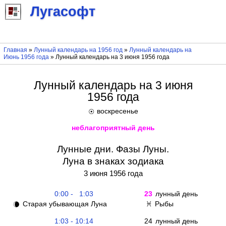
Лугасофт
Главная
»
Лунный календарь на 1956 год
»
Лунный календарь на
Июнь 1956 года
» Лунный календарь на 3 июня 1956 года
Лунный календарь на 3 июня
1956 года
воскресенье
☉
неблагоприятный день
Лунные дни. Фазы Луны.
Луна в знаках зодиака
3 июня 1956 года
0:00 - 1:03
23
лунный день
Старая убывающая Луна
Рыбы
🌘
♓
1:03 - 10:14
24
лунный день