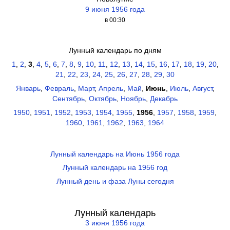
9 июня 1956 года
в 00:30
Лунный календарь по дням
1
,
2
,
3
,
4
,
5
,
6
,
7
,
8
,
9
,
10
,
11
,
12
,
13
,
14
,
15
,
16
,
17
,
18
,
19
,
20
,
21
,
22
,
23
,
24
,
25
,
26
,
27
,
28
,
29
,
30
Январь
,
Февраль
,
Март
,
Апрель
,
Май
,
Июнь
,
Июль
,
Август
,
Сентябрь
,
Октябрь
,
Ноябрь
,
Декабрь
1950
,
1951
,
1952
,
1953
,
1954
,
1955
,
1956
,
1957
,
1958
,
1959
,
1960
,
1961
,
1962
,
1963
,
1964
Лунный календарь на Июнь 1956 года
Лунный календарь на 1956 год
Лунный день и фаза Луны сегодня
Лунный календарь
3 июня 1956 года