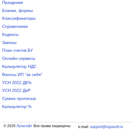
Праздники
Бланки, формы
Классификаторы
Справочники
Кодексы
Законы
План счетов БУ
Онлайн-сервисы
Калькулятор НДС
Взносы ИП "за себя"
УСН 2022 Д6%
УСН 2022 ДиР
Сумма прописью
Калькулятор %
© 2026
Лугасофт
Все права защищены
e-mail:
support@lugasoft.ru