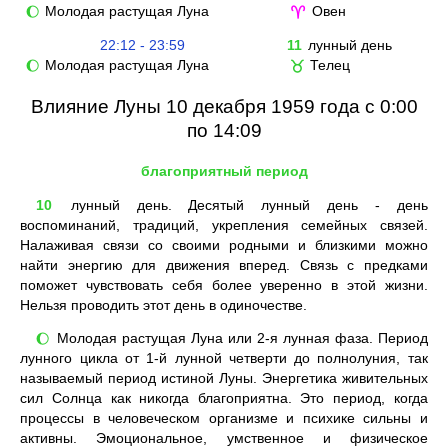
Молодая растущая Луна
Овен
🌔
♈
22:12 - 23:59
11
лунный день
Молодая растущая Луна
Телец
🌔
♉
Влияние Луны 10 декабря 1959 года с 0:00
по 14:09
благоприятный период
10
лунный день. Десятый лунный день - день
воспоминаний, традиций, укрепления семейных связей.
Налаживая связи со своими родными и близкими можно
найти энергию для движения вперед. Связь с предками
поможет чувствовать себя более уверенно в этой жизни.
Нельзя проводить этот день в одиночестве.
Молодая растущая Луна или 2-я лунная фаза. Период
🌔
лунного цикла от 1-й лунной четверти до полнолуния, так
называемый период истиной Луны. Энергетика живительных
сил Солнца как никогда благоприятна. Это период, когда
процессы в человеческом организме и психике сильны и
активны. Эмоциональное, умственное и физическое