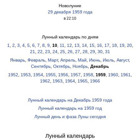
Новолуние
29 декабря 1959 года
в 22:10
Лунный календарь по дням
1
,
2
,
3
,
4
,
5
,
6
,
7
,
8
,
9
,
10
,
11
,
12
,
13
,
14
,
15
,
16
,
17
,
18
,
19
,
20
,
21
,
22
,
23
,
24
,
25
,
26
,
27
,
28
,
29
,
30
,
31
Январь
,
Февраль
,
Март
,
Апрель
,
Май
,
Июнь
,
Июль
,
Август
,
Сентябрь
,
Октябрь
,
Ноябрь
,
Декабрь
1952
,
1953
,
1954
,
1955
,
1956
,
1957
,
1958
,
1959
,
1960
,
1961
,
1962
,
1963
,
1964
,
1965
,
1966
Лунный календарь на Декабрь 1959 года
Лунный календарь на 1959 год
Лунный день и фаза Луны сегодня
Лунный календарь