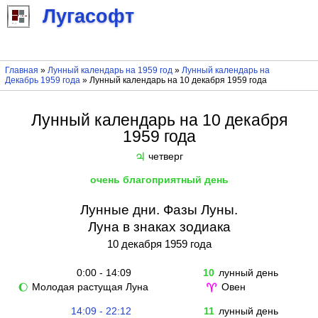
Лугасофт
Главная
»
Лунный календарь на 1959 год
»
Лунный календарь на
Декабрь 1959 года
» Лунный календарь на 10 декабря 1959 года
Лунный календарь на 10 декабря
1959 года
четверг
♃
очень благоприятный день
Лунные дни. Фазы Луны.
Луна в знаках зодиака
10 декабря 1959 года
0:00 - 14:09
10
лунный день
Молодая растущая Луна
Овен
🌔
♈
14:09 - 22:12
11
лунный день