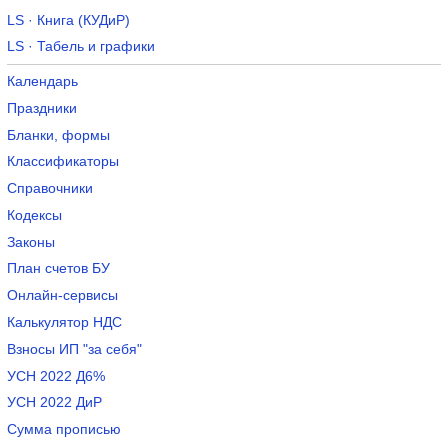
LS · Книга (КУДиР)
LS · Табель и графики
Календарь
Праздники
Бланки, формы
Классификаторы
Справочники
Кодексы
Законы
План счетов БУ
Онлайн-сервисы
Калькулятор НДС
Взносы ИП "за себя"
УСН 2022 Д6%
УСН 2022 ДиР
Сумма прописью