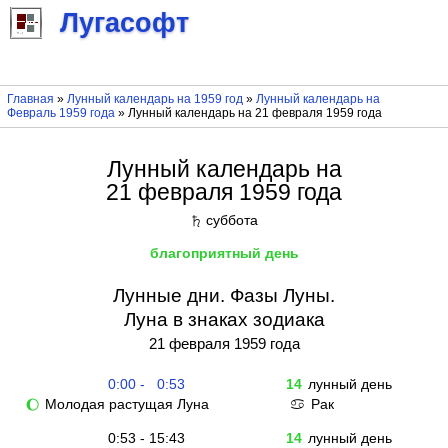
Лугасофт
Главная
»
Лунный календарь на 1959 год
»
Лунный календарь на
Февраль 1959 года
» Лунный календарь на 21 февраля 1959 года
Лунный календарь на
21 февраля 1959 года
суббота
♄
благоприятный день
Лунные дни. Фазы Луны.
Луна в знаках зодиака
21 февраля 1959 года
0:00 - 0:53
14
лунный день
Молодая растущая Луна
Рак
🌔
♋
0:53 - 15:43
14
лунный день