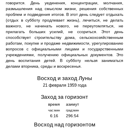
говорится. День уединения, концентрации, молчания,
размышления над смыслом жизни, решения собственных
проблем и подведения итогов. В этот день следует отдыхать
(отдых в субботу продлевает жизнь), лечиться, не делать
важного, не начинать нового, не переутомляться, не
прилагать больших усилий, не ссориться. Этот день
способствует строительству дома, сельскохозяйственным
работам, покупке и продаже недвижимости, урегулированию
вопросов с официальными лицами и государственными
учреждениями, получению официальных документов. Это
день воспитания детей. В субботу нельзя заниматься
делами вторника, среды и воскресенья.
Восход и заход Луны
21 февраля 1959 года
Заход за горизонт
время
азимут
час:мин
град:мин
6:16
296:54
Восход над горизонтом