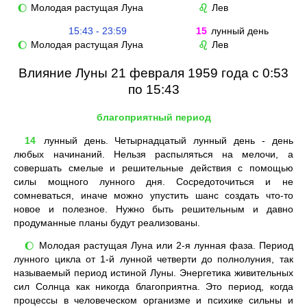
Молодая растущая Луна
Лев
🌔
♌
15:43 - 23:59
15
лунный день
Молодая растущая Луна
Лев
🌔
♌
Влияние Луны 21 февраля 1959 года с 0:53
по 15:43
благоприятный период
14
лунный день. Четырнадцатый лунный день - день
любых начинаний. Нельзя распыляться на мелочи, а
совершать смелые и решительные действия с помощью
силы мощного лунного дня. Сосредоточиться и не
сомневаться, иначе можно упустить шанс создать что-то
новое и полезное. Нужно быть решительным и давно
продуманные планы будут реализованы.
Молодая растущая Луна или 2-я лунная фаза. Период
🌔
лунного цикла от 1-й лунной четверти до полнолуния, так
называемый период истиной Луны. Энергетика живительных
сил Солнца как никогда благоприятна. Это период, когда
процессы в человеческом организме и психике сильны и