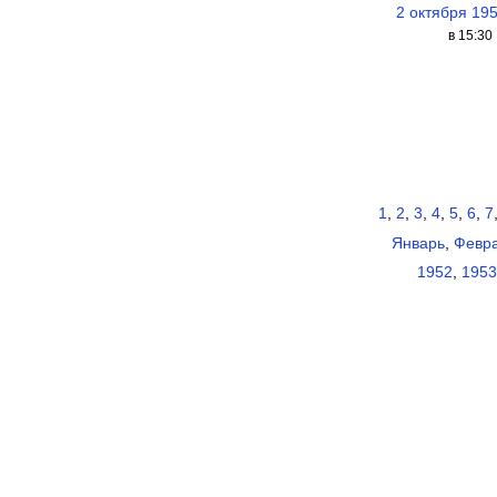
2 октября 19
в 15:30
1
,
2
,
3
,
4
,
5
,
6
,
7
Январь
,
Февр
1952
,
1953