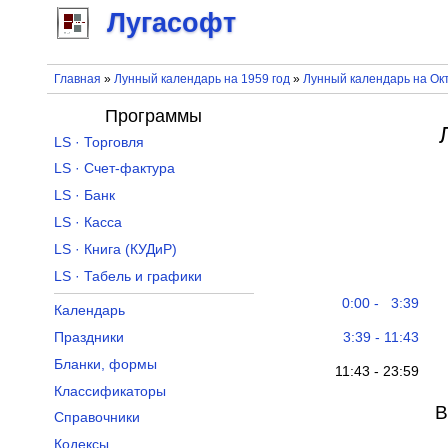
Лугасофт
Главная
»
Лунный календарь на 1959 год
»
Лунный календарь на Окт
Программы
LS · Торговля
LS · Счет-фактура
LS · Банк
LS · Касса
LS · Книга (КУДиР)
LS · Табель и графики
0:00 - 3:39
Календарь
3:39 - 11:43
Праздники
Бланки, формы
11:43 - 23:59
Классификаторы
В
Справочники
Кодексы