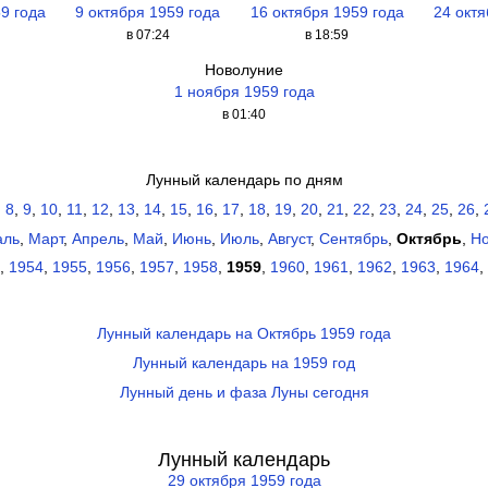
59 года
9 октября 1959 года
16 октября 1959 года
24 октя
в 07:24
в 18:59
Новолуние
1 ноября 1959 года
в 01:40
Лунный календарь по дням
,
8
,
9
,
10
,
11
,
12
,
13
,
14
,
15
,
16
,
17
,
18
,
19
,
20
,
21
,
22
,
23
,
24
,
25
,
26
,
аль
,
Март
,
Апрель
,
Май
,
Июнь
,
Июль
,
Август
,
Сентябрь
,
Октябрь
,
Н
,
1954
,
1955
,
1956
,
1957
,
1958
,
1959
,
1960
,
1961
,
1962
,
1963
,
1964
,
Лунный календарь на Октябрь 1959 года
Лунный календарь на 1959 год
Лунный день и фаза Луны сегодня
Лунный календарь
29 октября 1959 года