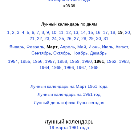
в 08:39
Лунный календарь по дням
1
,
2
,
3
,
4
,
5
,
6
,
7
,
8
,
9
,
10
,
11
,
12
,
13
,
14
,
15
,
16
,
17
,
18
,
19
,
20
,
21
,
22
,
23
,
24
,
25
,
26
,
27
,
28
,
29
,
30
,
31
Январь
,
Февраль
,
Март
,
Апрель
,
Май
,
Июнь
,
Июль
,
Август
,
Сентябрь
,
Октябрь
,
Ноябрь
,
Декабрь
1954
,
1955
,
1956
,
1957
,
1958
,
1959
,
1960
,
1961
,
1962
,
1963
,
1964
,
1965
,
1966
,
1967
,
1968
Лунный календарь на Март 1961 года
Лунный календарь на 1961 год
Лунный день и фаза Луны сегодня
Лунный календарь
19 марта 1961 года