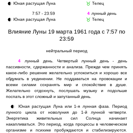
Юная растущая Луна
Телец
🌒
♉
7:57 - 23:59
4
лунный день
Юная растущая Луна
Телец
🌒
♉
Влияние Луны 19 марта 1961 года с 7:57 по
23:59
нейтральный период
4
лунный день. Четвертый лунный день - день
пассивности, сдержанности и анализа. Прежде чем принять
какое-либо решение желательно успокоиться и хорошо все
обдумать в уединении. Не поддаваться на провокации и
всеми силами сохранять мир и спокойствие в душе.
Желательно отдохнуть, послушать музыку и подольше
поспать в этот сложный и запутанный день.
Юная растущая Луна или 1-я лунная фаза. Период
🌒
лунного цикла от новолуния до 1-й лунной четверти.
Энергетика живительных сил Солнца начинает
накапливаться. Это период, когда процессы в человеческом
организме и психике пробуждаются и стабилизируются.