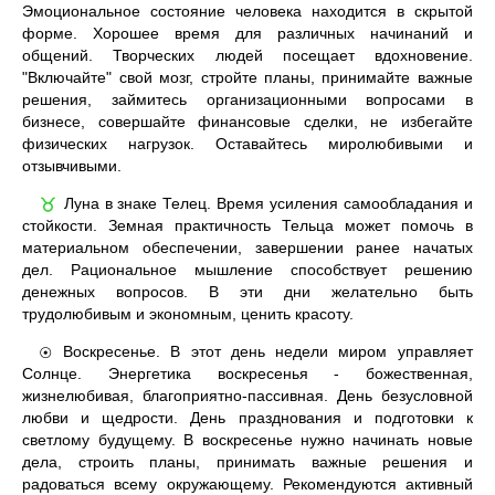
Эмоциональное состояние человека находится в скрытой
форме. Хорошее время для различных начинаний и
общений. Творческих людей посещает вдохновение.
"Включайте" свой мозг, стройте планы, принимайте важные
решения, займитесь организационными вопросами в
бизнесе, совершайте финансовые сделки, не избегайте
физических нагрузок. Оставайтесь миролюбивыми и
отзывчивыми.
Луна в знаке Телец. Время усиления самообладания и
♉
стойкости. Земная практичность Тельца может помочь в
материальном обеспечении, завершении ранее начатых
дел. Рациональное мышление способствует решению
денежных вопросов. В эти дни желательно быть
трудолюбивым и экономным, ценить красоту.
Воскресенье. В этот день недели миром управляет
☉
Солнце. Энергетика воскресенья - божественная,
жизнелюбивая, благоприятно-пассивная. День безусловной
любви и щедрости. День празднования и подготовки к
светлому будущему. В воскресенье нужно начинать новые
дела, строить планы, принимать важные решения и
радоваться всему окружающему. Рекомендуются активный