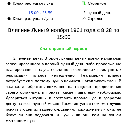
Юная растущая Луна
Скорпион
🌒
♏
15:00 - 23:59
2
лунный день
Юная растущая Луна
Стрелец
🌒
♐
Влияние Луны 9 ноября 1961 года с 8:28 по
15:00
благоприятный период
2
лунный день. Второй лунный день - время начинаний
запланированного в первый лунный день либо продолжение
планирования, в случае если нет возможности приступить к
реализации планов немедленно. Реализация планов
потребует сил, поэтому нужно начинать накапливать силы. В
частности, обратить внимание на пищевые предпочтения
своего организма и понять, какая пища ему необходима.
Довериться интуиции и составить правильную и здоровую
диету на весь лунный месяц. Также интуиция поможет лучше
понять людей из вашего окружения, порядочные ли они, не
будут ли они подводить и нужны ли они вам на вашем
жизненном пути.