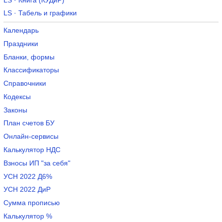
LS · Книга (КУДиР)
LS · Табель и графики
Календарь
Праздники
Бланки, формы
Классификаторы
Справочники
Кодексы
Законы
План счетов БУ
Онлайн-сервисы
Калькулятор НДС
Взносы ИП "за себя"
УСН 2022 Д6%
УСН 2022 ДиР
Сумма прописью
Калькулятор %