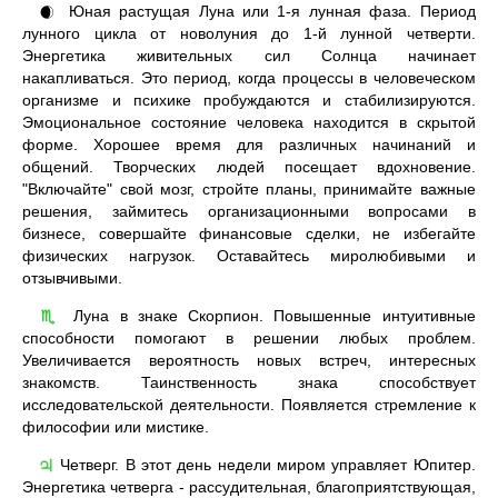
Юная растущая Луна или 1-я лунная фаза. Период
🌒
лунного цикла от новолуния до 1-й лунной четверти.
Энергетика живительных сил Солнца начинает
накапливаться. Это период, когда процессы в человеческом
организме и психике пробуждаются и стабилизируются.
Эмоциональное состояние человека находится в скрытой
форме. Хорошее время для различных начинаний и
общений. Творческих людей посещает вдохновение.
"Включайте" свой мозг, стройте планы, принимайте важные
решения, займитесь организационными вопросами в
бизнесе, совершайте финансовые сделки, не избегайте
физических нагрузок. Оставайтесь миролюбивыми и
отзывчивыми.
Луна в знаке Скорпион. Повышенные интуитивные
♏
способности помогают в решении любых проблем.
Увеличивается вероятность новых встреч, интересных
знакомств. Таинственность знака способствует
исследовательской деятельности. Появляется стремление к
философии или мистике.
Четверг. В этот день недели миром управляет Юпитер.
♃
Энергетика четверга - рассудительная, благоприятствующая,