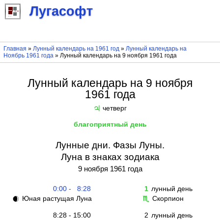
Лугасофт
Главная
»
Лунный календарь на 1961 год
»
Лунный календарь на
Ноябрь 1961 года
» Лунный календарь на 9 ноября 1961 года
Лунный календарь на 9 ноября
1961 года
четверг
♃
благоприятный день
Лунные дни. Фазы Луны.
Луна в знаках зодиака
9 ноября 1961 года
0:00 - 8:28
1
лунный день
Юная растущая Луна
Скорпион
🌒
♏
8:28 - 15:00
2
лунный день