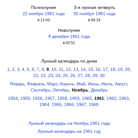
Полнолуние
3-я лунная четверть
22 ноября 1961 года
30 ноября 1961 года
в 12:43
в 09:19
Новолуние
8 декабря 1961 года
в 02:51
Лунный календарь по дням
1
,
2
,
3
,
4
,
5
,
6
,
7
,
8
,
9
,
10
,
11
,
12
,
13
,
14
,
15
,
16
,
17
,
18
,
19
,
20
,
21
,
22
,
23
,
24
,
25
,
26
,
27
,
28
,
29
,
30
Январь
,
Февраль
,
Март
,
Апрель
,
Май
,
Июнь
,
Июль
,
Август
,
Сентябрь
,
Октябрь
,
Ноябрь
,
Декабрь
1954
,
1955
,
1956
,
1957
,
1958
,
1959
,
1960
,
1961
,
1962
,
1963
,
1964
,
1965
,
1966
,
1967
,
1968
Лунный календарь на Ноябрь 1961 года
Лунный календарь на 1961 год