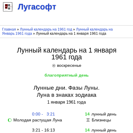
Лугасофт
Главная
»
Лунный календарь на 1961 год
»
Лунный календарь на
Январь 1961 года
» Лунный календарь на 1 января 1961 года
Лунный календарь на 1 января
1961 года
воскресенье
☉
благоприятный день
Лунные дни. Фазы Луны.
Луна в знаках зодиака
1 января 1961 года
0:00 - 3:21
14
лунный день
Молодая растущая Луна
Близнецы
🌔
♊
3:21 - 16:13
14
лунный день