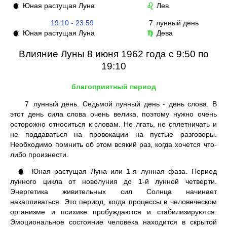
Юная растущая Луна
Лев
🌒
♌
19:10 - 23:59
7
лунный день
Юная растущая Луна
Дева
🌒
♍
Влияние Луны 8 июня 1962 года с 9:50 по
19:10
благоприятный период
7
лунный день. Седьмой лунный день - день слова. В
этот день сила слова очень велика, поэтому нужно очень
осторожно относиться к словам. Не лгать, не сплетничать и
не поддаваться на провокации на пустые разговоры.
Необходимо помнить об этом всякий раз, когда хочется что-
либо произнести.
Юная растущая Луна или 1-я лунная фаза. Период
🌒
лунного цикла от новолуния до 1-й лунной четверти.
Энергетика живительных сил Солнца начинает
накапливаться. Это период, когда процессы в человеческом
организме и психике пробуждаются и стабилизируются.
Эмоциональное состояние человека находится в скрытой