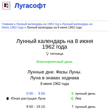
Лугасофт
Главная
»
Лунный календарь на 1962 год
»
Лунный календарь на
Июнь 1962 года
» Лунный календарь на 8 июня 1962 года
Лунный календарь на 8 июня
1962 года
пятница
♀
благоприятный день
Лунные дни. Фазы Луны.
Луна в знаках зодиака
8 июня 1962 года
0:00 - 9:50
6
лунный день
Юная растущая Луна
Лев
🌒
♌
9:50 - 19:10
7
лунный день