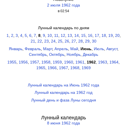
2 июля 1962 года
в 02:54
Лунный календарь по дням
1
,
2
,
3
,
4
,
5
,
6
,
7
,
8
,
9
,
10
,
11
,
12
,
13
,
14
,
15
,
16
,
17
,
18
,
19
,
20
,
21
,
22
,
23
,
24
,
25
,
26
,
27
,
28
,
29
,
30
Январь
,
Февраль
,
Март
,
Апрель
,
Май
,
Июнь
,
Июль
,
Август
,
Сентябрь
,
Октябрь
,
Ноябрь
,
Декабрь
1955
,
1956
,
1957
,
1958
,
1959
,
1960
,
1961
,
1962
,
1963
,
1964
,
1965
,
1966
,
1967
,
1968
,
1969
Лунный календарь на Июнь 1962 года
Лунный календарь на 1962 год
Лунный день и фаза Луны сегодня
Лунный календарь
8 июня 1962 года