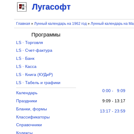
Лугасофт
Главная
»
Лунный календарь на 1962 год
»
Лунный календарь на Ма
Программы
LS · Торговля
LS · Счет-фактура
LS · Банк
LS · Касса
LS · Книга (КУДиР)
LS · Табель и графики
0:00 - 9:09
Календарь
9:09 - 13:17
Праздники
Бланки, формы
13:17 - 23:59
Классификаторы
Справочники
Кодексы