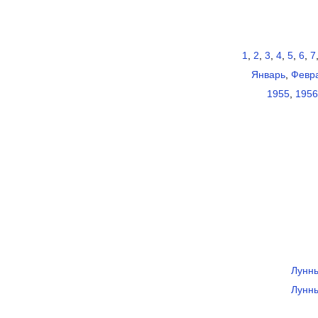
1
,
2
,
3
,
4
,
5
,
6
,
7
Январь
,
Февр
1955
,
1956
Лунны
Лунны