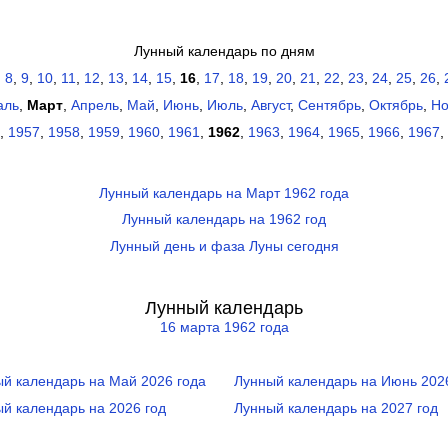
Лунный календарь по дням
,
8
,
9
,
10
,
11
,
12
,
13
,
14
,
15
,
16
,
17
,
18
,
19
,
20
,
21
,
22
,
23
,
24
,
25
,
26
,
аль
,
Март
,
Апрель
,
Май
,
Июнь
,
Июль
,
Август
,
Сентябрь
,
Октябрь
,
Но
,
1957
,
1958
,
1959
,
1960
,
1961
,
1962
,
1963
,
1964
,
1965
,
1966
,
1967
,
Лунный календарь на Март 1962 года
Лунный календарь на 1962 год
Лунный день и фаза Луны сегодня
Лунный календарь
16 марта 1962 года
й календарь на Май 2026 года
Лунный календарь на Июнь 202
й календарь на 2026 год
Лунный календарь на 2027 год