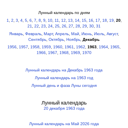
Лунный календарь по дням
1
,
2
,
3
,
4
,
5
,
6
,
7
,
8
,
9
,
10
,
11
,
12
,
13
,
14
,
15
,
16
,
17
,
18
,
19
,
20
,
21
,
22
,
23
,
24
,
25
,
26
,
27
,
28
,
29
,
30
,
31
Январь
,
Февраль
,
Март
,
Апрель
,
Май
,
Июнь
,
Июль
,
Август
,
Сентябрь
,
Октябрь
,
Ноябрь
,
Декабрь
1956
,
1957
,
1958
,
1959
,
1960
,
1961
,
1962
,
1963
,
1964
,
1965
,
1966
,
1967
,
1968
,
1969
,
1970
Лунный календарь на Декабрь 1963 года
Лунный календарь на 1963 год
Лунный день и фаза Луны сегодня
Лунный календарь
20 декабря 1963 года
Лунный календарь на Май 2026 года