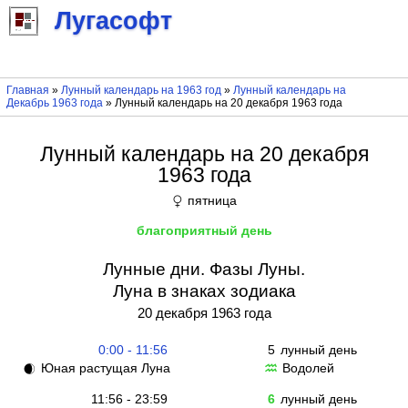
Лугасофт
Главная
»
Лунный календарь на 1963 год
»
Лунный календарь на
Декабрь 1963 года
» Лунный календарь на 20 декабря 1963 года
Лунный календарь на 20 декабря
1963 года
пятница
♀
благоприятный день
Лунные дни. Фазы Луны.
Луна в знаках зодиака
20 декабря 1963 года
0:00 - 11:56
5
лунный день
Юная растущая Луна
Водолей
🌒
♒
11:56 - 23:59
6
лунный день