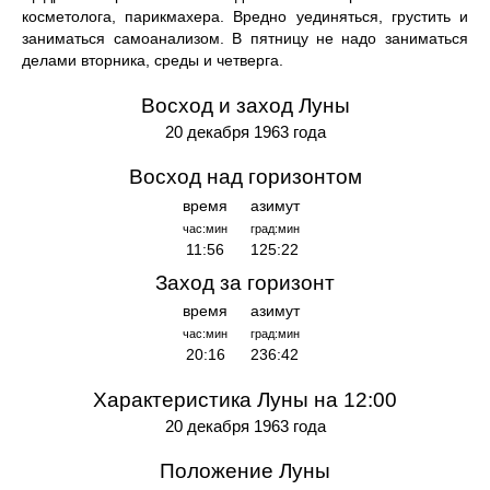
косметолога, парикмахера. Вредно уединяться, грустить и
заниматься самоанализом. В пятницу не надо заниматься
делами вторника, среды и четверга.
Восход и заход Луны
20 декабря 1963 года
Восход над горизонтом
время
азимут
час:мин
град:мин
11:56
125:22
Заход за горизонт
время
азимут
час:мин
град:мин
20:16
236:42
Характеристика Луны на 12:00
20 декабря 1963 года
Положение Луны