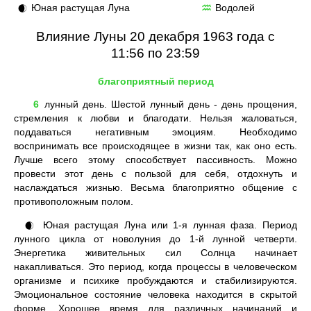
Юная растущая Луна
Водолей
🌒
♒
Влияние Луны 20 декабря 1963 года с
11:56 по 23:59
благоприятный период
6
лунный день. Шестой лунный день - день прощения,
стремления к любви и благодати. Нельзя жаловаться,
поддаваться негативным эмоциям. Необходимо
воспринимать все происходящее в жизни так, как оно есть.
Лучше всего этому способствует пассивность. Можно
провести этот день с пользой для себя, отдохнуть и
наслаждаться жизнью. Весьма благоприятно общение с
противоположным полом.
Юная растущая Луна или 1-я лунная фаза. Период
🌒
лунного цикла от новолуния до 1-й лунной четверти.
Энергетика живительных сил Солнца начинает
накапливаться. Это период, когда процессы в человеческом
организме и психике пробуждаются и стабилизируются.
Эмоциональное состояние человека находится в скрытой
форме. Хорошее время для различных начинаний и