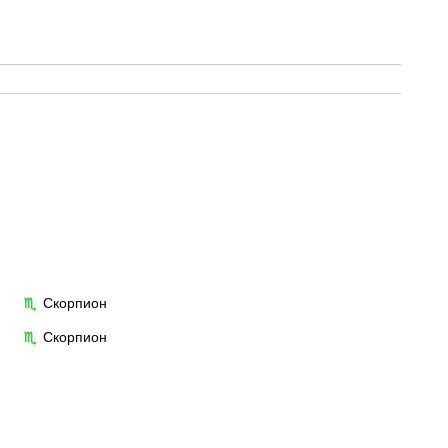
Скорпион
♏
Скорпион
♏