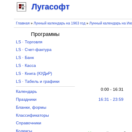
Лугасофт
Главная
»
Лунный календарь на 1963 год
»
Лунный календарь на Ию
Программы
LS · Торговля
LS · Счет-фактура
LS · Банк
LS · Касса
LS · Книга (КУДиР)
LS · Табель и графики
0:00 - 16:31
Календарь
16:31 - 23:59
Праздники
Бланки, формы
Классификаторы
Справочники
Кодексы