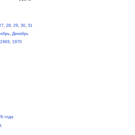
27
,
28
,
29
,
30
,
31
ябрь
,
Декабрь
1969
,
1970
6 года
д