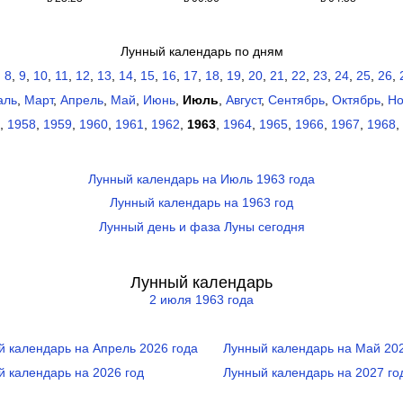
Лунный календарь по дням
,
8
,
9
,
10
,
11
,
12
,
13
,
14
,
15
,
16
,
17
,
18
,
19
,
20
,
21
,
22
,
23
,
24
,
25
,
26
,
аль
,
Март
,
Апрель
,
Май
,
Июнь
,
Июль
,
Август
,
Сентябрь
,
Октябрь
,
Но
,
1958
,
1959
,
1960
,
1961
,
1962
,
1963
,
1964
,
1965
,
1966
,
1967
,
1968
,
Лунный календарь на Июль 1963 года
Лунный календарь на 1963 год
Лунный день и фаза Луны сегодня
Лунный календарь
2 июля 1963 года
й календарь на Апрель 2026 года
Лунный календарь на Май 202
й календарь на 2026 год
Лунный календарь на 2027 го