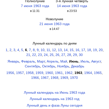
Полнолуние
3-я лунная четверть
7 июня 1963 года
14 июня 1963 года
в 11:31
в 23:53
Новолуние
21 июня 1963 года
в 14:47
Лунный календарь по дням
1
,
2
,
3
,
4
,
5
,
6
,
7
,
8
,
9
,
10
,
11
,
12
,
13
,
14
,
15
,
16
,
17
,
18
,
19
,
20
,
21
,
22
,
23
,
24
,
25
,
26
,
27
,
28
,
29
,
30
Январь
,
Февраль
,
Март
,
Апрель
,
Май
,
Июнь
,
Июль
,
Август
,
Сентябрь
,
Октябрь
,
Ноябрь
,
Декабрь
1956
,
1957
,
1958
,
1959
,
1960
,
1961
,
1962
,
1963
,
1964
,
1965
,
1966
,
1967
,
1968
,
1969
,
1970
Лунный календарь на Июнь 1963 года
Лунный календарь на 1963 год
Лунный день и фаза Луны сегодня