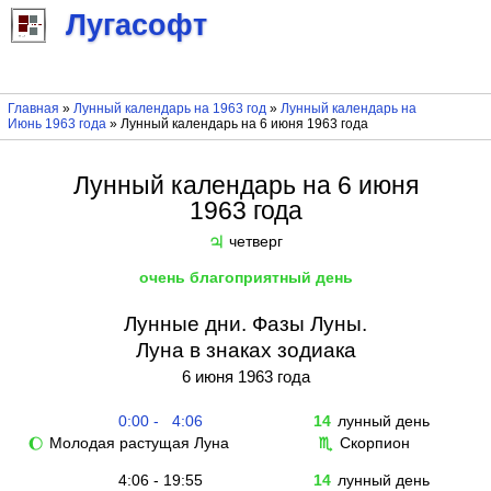
Лугасофт
Главная
»
Лунный календарь на 1963 год
»
Лунный календарь на
Июнь 1963 года
» Лунный календарь на 6 июня 1963 года
Лунный календарь на 6 июня
1963 года
четверг
♃
очень благоприятный день
Лунные дни. Фазы Луны.
Луна в знаках зодиака
6 июня 1963 года
0:00 - 4:06
14
лунный день
Молодая растущая Луна
Скорпион
🌔
♏
4:06 - 19:55
14
лунный день