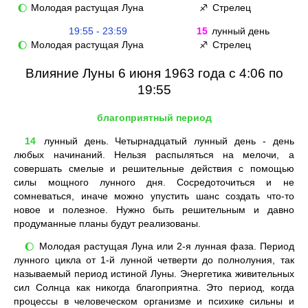
Молодая растущая Луна
Стрелец
🌔
♐
19:55 - 23:59
15
лунный день
Молодая растущая Луна
Стрелец
🌔
♐
Влияние Луны 6 июня 1963 года с 4:06 по
19:55
благоприятный период
14
лунный день. Четырнадцатый лунный день - день
любых начинаний. Нельзя распыляться на мелочи, а
совершать смелые и решительные действия с помощью
силы мощного лунного дня. Сосредоточиться и не
сомневаться, иначе можно упустить шанс создать что-то
новое и полезное. Нужно быть решительным и давно
продуманные планы будут реализованы.
Молодая растущая Луна или 2-я лунная фаза. Период
🌔
лунного цикла от 1-й лунной четверти до полнолуния, так
называемый период истиной Луны. Энергетика живительных
сил Солнца как никогда благоприятна. Это период, когда
процессы в человеческом организме и психике сильны и