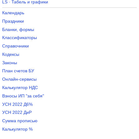
LS · Табель и графики
Календарь
Праздники
Бланки, формы
Классификаторы
Справочники
Кодексы
Законы
План счетов БУ
Онлайн-сервисы
Калькулятор НДС
Взносы ИП "за себя"
УСН 2022 Д6%
УСН 2022 ДиР
Сумма прописью
Калькулятор %