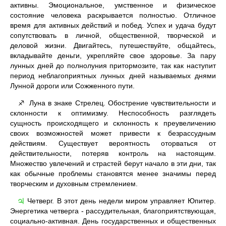
активны. Эмоциональное, умственное и физическое
состояние человека раскрывается полностью. Отличное
время для активных действий и побед. Успех и удача будут
сопутствовать в личной, общественной, творческой и
деловой жизни. Двигайтесь, путешествуйте, общайтесь,
вкладывайте деньги, укрепляйте свое здоровье. За пару
лунных дней до полнолуния притормозите, так как наступит
период неблагоприятных лунных дней называемых днями
Лунной дороги или Сожженного пути.
Луна в знаке Стрелец. Обострение чувствительности и
♐
склонности к оптимизму. Неспособность разглядеть
сущность происходящего и склонность к преувеличению
своих возможностей может привести к безрассудным
действиям. Существует вероятность оторваться от
действительности, потеряв контроль на настоящим.
Множество увлечений и страстей берут начало в эти дни, так
как обычные проблемы становятся менее значимы перед
творческим и духовным стремлением.
Четверг. В этот день недели миром управляет Юпитер.
♃
Энергетика четверга - рассудительная, благоприятствующая,
социально-активная. День государственных и общественных