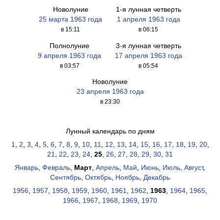
Новолуние
1-я лунная четверть
25 марта 1963 года
1 апреля 1963 года
в 15:11
в 06:15
Полнолуние
3-я лунная четверть
9 апреля 1963 года
17 апреля 1963 года
в 03:57
в 05:54
Новолуние
23 апреля 1963 года
в 23:30
Лунный календарь по дням
1
,
2
,
3
,
4
,
5
,
6
,
7
,
8
,
9
,
10
,
11
,
12
,
13
,
14
,
15
,
16
,
17
,
18
,
19
,
20
,
21
,
22
,
23
,
24
,
25
,
26
,
27
,
28
,
29
,
30
,
31
Январь
,
Февраль
,
Март
,
Апрель
,
Май
,
Июнь
,
Июль
,
Август
,
Сентябрь
,
Октябрь
,
Ноябрь
,
Декабрь
1956
,
1957
,
1958
,
1959
,
1960
,
1961
,
1962
,
1963
,
1964
,
1965
,
1966
,
1967
,
1968
,
1969
,
1970