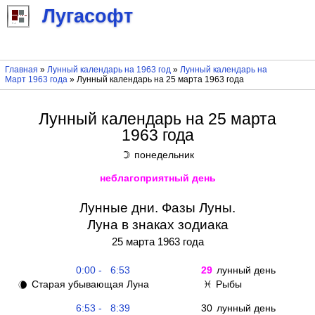
Лугасофт
Главная
»
Лунный календарь на 1963 год
»
Лунный календарь на
Март 1963 года
» Лунный календарь на 25 марта 1963 года
Лунный календарь на 25 марта
1963 года
понедельник
☽
неблагоприятный день
Лунные дни. Фазы Луны.
Луна в знаках зодиака
25 марта 1963 года
0:00 - 6:53
29
лунный день
Старая убывающая Луна
Рыбы
🌘
♓
6:53 - 8:39
30
лунный день