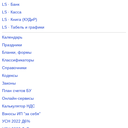
LS · Банк
LS · Касса
LS · Книга (КУДиР)
LS · Табель и графики
Календарь
Праздники
Бланки, формы
Классификаторы
Справочники
Кодексы
Законы
План счетов БУ
Онлайн-сервисы
Калькулятор НДС
Взносы ИП "за себя"
УСН 2022 Д6%