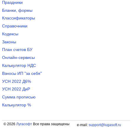
Праздники
Бланки, формы
Классификаторы
Справочники
Кодексы
Законы
План счетов БУ
Онлайн-сервисы
Калькулятор НДС
Взносы ИП "за себя"
УСН 2022 Д6%
УСН 2022 ДиР
Сумма прописью
Калькулятор %
© 2026
Лугасофт
Все права защищены
e-mail:
support@lugasoft.ru