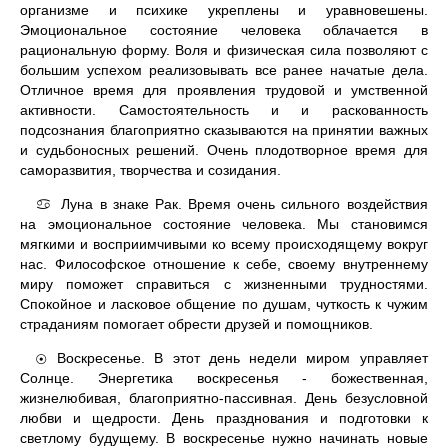
организме и психике укреплены и уравновешены.
Эмоциональное состояние человека облачается в
рациональную форму. Воля и физическая сила позволяют с
большим успехом реализовывать все ранее начатые дела.
Отличное время для проявления трудовой и умственной
активности. Самостоятельность и и раскованность
подсознания благоприятно сказываются на принятии важных
и судьбоносных решений. Очень плодотворное время для
саморазвития, творчества и созидания.
Луна в знаке Рак. Время очень сильного воздействия
♋
на эмоциональное состояние человека. Мы становимся
мягкими и восприимчивыми ко всему происходящему вокруг
нас. Философское отношение к себе, своему внутреннему
миру поможет справиться с жизненными трудностями.
Спокойное и ласковое общение по душам, чуткость к чужим
страданиям помогает обрести друзей и помощников.
Воскресенье. В этот день недели миром управляет
☉
Солнце. Энергетика воскресенья - божественная,
жизнелюбивая, благоприятно-пассивная. День безусловной
любви и щедрости. День празднования и подготовки к
светлому будущему. В воскресенье нужно начинать новые