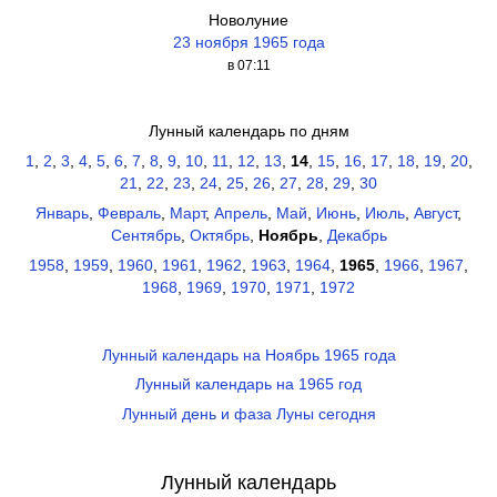
Новолуние
23 ноября 1965 года
в 07:11
Лунный календарь по дням
1
,
2
,
3
,
4
,
5
,
6
,
7
,
8
,
9
,
10
,
11
,
12
,
13
,
14
,
15
,
16
,
17
,
18
,
19
,
20
,
21
,
22
,
23
,
24
,
25
,
26
,
27
,
28
,
29
,
30
Январь
,
Февраль
,
Март
,
Апрель
,
Май
,
Июнь
,
Июль
,
Август
,
Сентябрь
,
Октябрь
,
Ноябрь
,
Декабрь
1958
,
1959
,
1960
,
1961
,
1962
,
1963
,
1964
,
1965
,
1966
,
1967
,
1968
,
1969
,
1970
,
1971
,
1972
Лунный календарь на Ноябрь 1965 года
Лунный календарь на 1965 год
Лунный день и фаза Луны сегодня
Лунный календарь