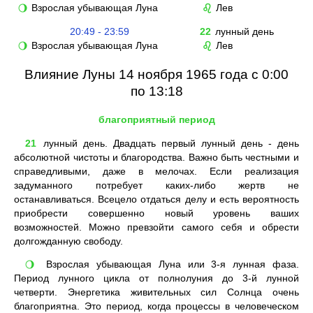
Взрослая убывающая Луна
Лев
🌖
♌
20:49 - 23:59
22
лунный день
Взрослая убывающая Луна
Лев
🌖
♌
Влияние Луны 14 ноября 1965 года с 0:00
по 13:18
благоприятный период
21
лунный день. Двадцать первый лунный день - день
абсолютной чистоты и благородства. Важно быть честными и
справедливыми, даже в мелочах. Если реализация
задуманного потребует каких-либо жертв не
останавливаться. Всецело отдаться делу и есть вероятность
приобрести совершенно новый уровень ваших
возможностей. Можно превзойти самого себя и обрести
долгожданную свободу.
Взрослая убывающая Луна или 3-я лунная фаза.
🌖
Период лунного цикла от полнолуния до 3-й лунной
четверти. Энергетика живительных сил Солнца очень
благоприятна. Это период, когда процессы в человеческом