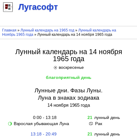
Лугасофт
Главная
»
Лунный календарь на 1965 год
»
Лунный календарь на
Ноябрь 1965 года
» Лунный календарь на 14 ноября 1965 года
Лунный календарь на 14 ноября
1965 года
воскресенье
☉
благоприятный день
Лунные дни. Фазы Луны.
Луна в знаках зодиака
14 ноября 1965 года
0:00 - 13:18
21
лунный день
Взрослая убывающая Луна
Рак
🌖
♋
13:18 - 20:49
21
лунный день