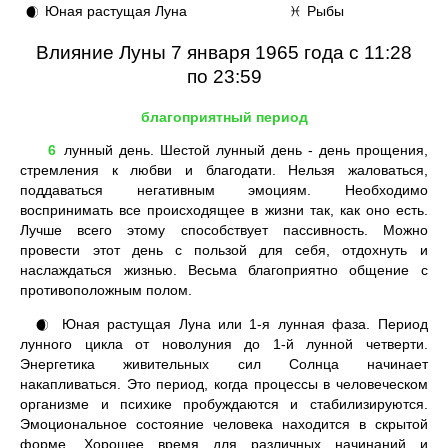
Юная растущая Луна
Рыбы
🌒
♓
Влияние Луны 7 января 1965 года с 11:28
по 23:59
благоприятный период
6
лунный день. Шестой лунный день - день прощения,
стремления к любви и благодати. Нельзя жаловаться,
поддаваться негативным эмоциям. Необходимо
воспринимать все происходящее в жизни так, как оно есть.
Лучше всего этому способствует пассивность. Можно
провести этот день с пользой для себя, отдохнуть и
наслаждаться жизнью. Весьма благоприятно общение с
противоположным полом.
Юная растущая Луна или 1-я лунная фаза. Период
🌒
лунного цикла от новолуния до 1-й лунной четверти.
Энергетика живительных сил Солнца начинает
накапливаться. Это период, когда процессы в человеческом
организме и психике пробуждаются и стабилизируются.
Эмоциональное состояние человека находится в скрытой
форме. Хорошее время для различных начинаний и