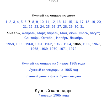
в 19:37
Лунный календарь по дням
1
,
2
,
3
,
4
,
5
,
6
,
7
,
8
,
9
,
10
,
11
,
12
,
13
,
14
,
15
,
16
,
17
,
18
,
19
,
20
,
21
,
22
,
23
,
24
,
25
,
26
,
27
,
28
,
29
,
30
,
31
Январь
,
Февраль
,
Март
,
Апрель
,
Май
,
Июнь
,
Июль
,
Август
,
Сентябрь
,
Октябрь
,
Ноябрь
,
Декабрь
1958
,
1959
,
1960
,
1961
,
1962
,
1963
,
1964
,
1965
,
1966
,
1967
,
1968
,
1969
,
1970
,
1971
,
1972
Лунный календарь на Январь 1965 года
Лунный календарь на 1965 год
Лунный день и фаза Луны сегодня
Лунный календарь
7 января 1965 года