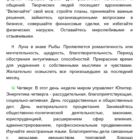
общений. Творческих людей посещает вдохновение.
"Включайте" свой мозг, стройте планы, принимайте важные
решения, займитесь организационными вопросами в
бизнесе, совершайте финансовые сделки, не избегайте
физических нагрузок. Оставайтесь миролюбивыми и
отзывчивыми.
Луна в знаке Рыбы. Проявляется романтичность или
♓
мечтательность, щедрость, благотворительность. Период
обострения интуитивных способностей. Прекрасное время
для уединения с собственными мыслями и чувствами.
Желательно осмыслить все произошедшее за последний
месяц.
Четверг. В этот день недели миром управляет Юпитер.
♃
Энергетика четверга - рассудительная, благоприятствующая,
социально-активная. День государственных и общественных
дел. День материального процветания. Занимайтесь
общественно-политической деятельностью, законами,
юриспруденцией, расширением сфер влияния,
администрированием, профессиональным продвижением.
Изучайте иностранные языки. Благоприятны дела связанные
с деньгами, имуществом, торговлей. Хорошо