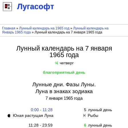
Лугасофт
Главная
»
Лунный календарь на 1965 год
»
Лунный календарь на
Январь 1965 года
» Лунный календарь на 7 января 1965 года
Лунный календарь на 7 января
1965 года
четверг
♃
благоприятный день
Лунные дни. Фазы Луны.
Луна в знаках зодиака
7 января 1965 года
0:00 - 11:28
5
лунный день
Юная растущая Луна
Рыбы
🌒
♓
11:28 - 23:59
6
лунный день