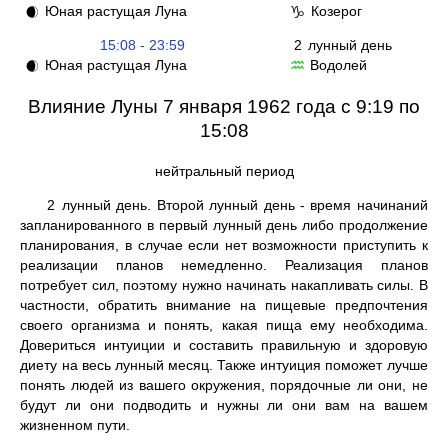
Юная растущая Луна
Козерог
🌒
♑
15:08 - 23:59
2
лунный день
Юная растущая Луна
Водолей
🌒
♒
Влияние Луны 7 января 1962 года с 9:19 по
15:08
нейтральный период
2
лунный день. Второй лунный день - время начинаний
запланированного в первый лунный день либо продолжение
планирования, в случае если нет возможности приступить к
реализации планов немедленно. Реализация планов
потребует сил, поэтому нужно начинать накапливать силы. В
частности, обратить внимание на пищевые предпочтения
своего организма и понять, какая пища ему необходима.
Довериться интуиции и составить правильную и здоровую
диету на весь лунный месяц. Также интуиция поможет лучше
понять людей из вашего окружения, порядочные ли они, не
будут ли они подводить и нужны ли они вам на вашем
жизненном пути.