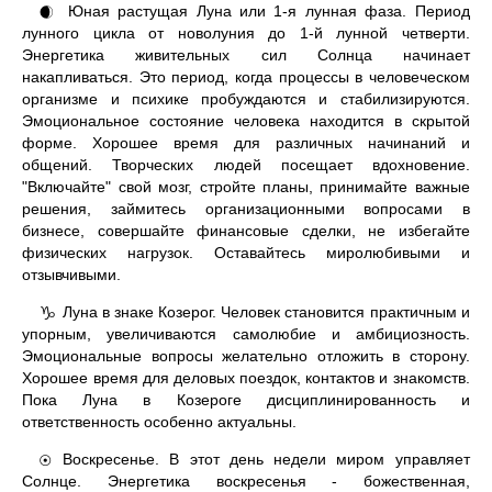
Юная растущая Луна или 1-я лунная фаза. Период
🌒
лунного цикла от новолуния до 1-й лунной четверти.
Энергетика живительных сил Солнца начинает
накапливаться. Это период, когда процессы в человеческом
организме и психике пробуждаются и стабилизируются.
Эмоциональное состояние человека находится в скрытой
форме. Хорошее время для различных начинаний и
общений. Творческих людей посещает вдохновение.
"Включайте" свой мозг, стройте планы, принимайте важные
решения, займитесь организационными вопросами в
бизнесе, совершайте финансовые сделки, не избегайте
физических нагрузок. Оставайтесь миролюбивыми и
отзывчивыми.
Луна в знаке Козерог. Человек становится практичным и
♑
упорным, увеличиваются самолюбие и амбициозность.
Эмоциональные вопросы желательно отложить в сторону.
Хорошее время для деловых поездок, контактов и знакомств.
Пока Луна в Козероге дисциплинированность и
ответственность особенно актуальны.
Воскресенье. В этот день недели миром управляет
☉
Солнце. Энергетика воскресенья - божественная,