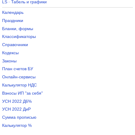
LS · Табель и графики
Календарь
Праздники
Бланки, формы
Классификаторы
Справочники
Кодексы
Законы
План счетов БУ
Онлайн-сервисы
Калькулятор НДС
Взносы ИП "за себя"
УСН 2022 Д6%
УСН 2022 ДиР
Сумма прописью
Калькулятор %