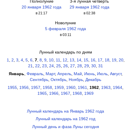
Полнолуние
3-я лунная четверть
20 января 1962 года
29 января 1962 года
в 21:17
в 02:38
Новолуние
5 февраля 1962 года
в 03:11
Лунный календарь по дням
1
,
2
,
3
,
4
,
5
,
6
,
7
,
8
,
9
,
10
,
11
,
12
,
13
,
14
,
15
,
16
,
17
,
18
,
19
,
20
,
21
,
22
,
23
,
24
,
25
,
26
,
27
,
28
,
29
,
30
,
31
Январь
,
Февраль
,
Март
,
Апрель
,
Май
,
Июнь
,
Июль
,
Август
,
Сентябрь
,
Октябрь
,
Ноябрь
,
Декабрь
1955
,
1956
,
1957
,
1958
,
1959
,
1960
,
1961
,
1962
,
1963
,
1964
,
1965
,
1966
,
1967
,
1968
,
1969
Лунный календарь на Январь 1962 года
Лунный календарь на 1962 год
Лунный день и фаза Луны сегодня