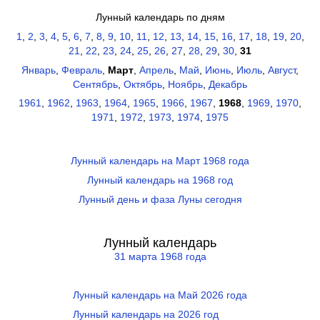
Лунный календарь по дням
1
,
2
,
3
,
4
,
5
,
6
,
7
,
8
,
9
,
10
,
11
,
12
,
13
,
14
,
15
,
16
,
17
,
18
,
19
,
20
,
21
,
22
,
23
,
24
,
25
,
26
,
27
,
28
,
29
,
30
,
31
Январь
,
Февраль
,
Март
,
Апрель
,
Май
,
Июнь
,
Июль
,
Август
,
Сентябрь
,
Октябрь
,
Ноябрь
,
Декабрь
1961
,
1962
,
1963
,
1964
,
1965
,
1966
,
1967
,
1968
,
1969
,
1970
,
1971
,
1972
,
1973
,
1974
,
1975
Лунный календарь на Март 1968 года
Лунный календарь на 1968 год
Лунный день и фаза Луны сегодня
Лунный календарь
31 марта 1968 года
Лунный календарь на Май 2026 года
Лунный календарь на 2026 год