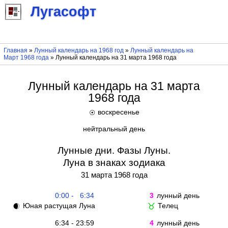
Лугасофт
Главная
»
Лунный календарь на 1968 год
»
Лунный календарь на
Март 1968 года
» Лунный календарь на 31 марта 1968 года
Лунный календарь на 31 марта
1968 года
воскресенье
☉
нейтральный день
Лунные дни. Фазы Луны.
Луна в знаках зодиака
31 марта 1968 года
0:00 - 6:34
3
лунный день
Юная растущая Луна
Телец
🌒
♉
6:34 - 23:59
4
лунный день