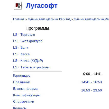
Лугасофт
Главная
»
Лунный календарь на 1972 год
»
Лунный календарь на Ма
Программы
LS · Торговля
LS · Счет-фактура
LS · Банк
LS · Касса
LS · Книга (КУДиР)
LS · Табель и графики
0:00 - 14:41
Календарь
14:41 - 16:53
Праздники
Бланки, формы
16:53 - 23:59
Классификаторы
Справочники
Кодексы