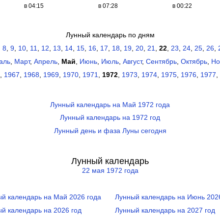
в 04:15
в 07:28
в 00:22
Лунный календарь по дням
,
8
,
9
,
10
,
11
,
12
,
13
,
14
,
15
,
16
,
17
,
18
,
19
,
20
,
21
,
22
,
23
,
24
,
25
,
26
,
аль
,
Март
,
Апрель
,
Май
,
Июнь
,
Июль
,
Август
,
Сентябрь
,
Октябрь
,
Но
,
1967
,
1968
,
1969
,
1970
,
1971
,
1972
,
1973
,
1974
,
1975
,
1976
,
1977
,
Лунный календарь на Май 1972 года
Лунный календарь на 1972 год
Лунный день и фаза Луны сегодня
Лунный календарь
22 мая 1972 года
й календарь на Май 2026 года
Лунный календарь на Июнь 202
й календарь на 2026 год
Лунный календарь на 2027 год