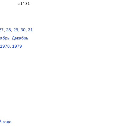
в 14:31
27
,
28
,
29
,
30
,
31
ябрь
,
Декабрь
1978
,
1979
6 года