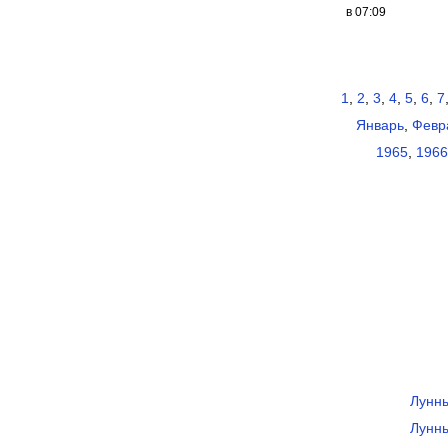
в 07:09
1
,
2
,
3
,
4
,
5
,
6
,
7
Январь
,
Февр
1965
,
1966
Лунны
Лунны