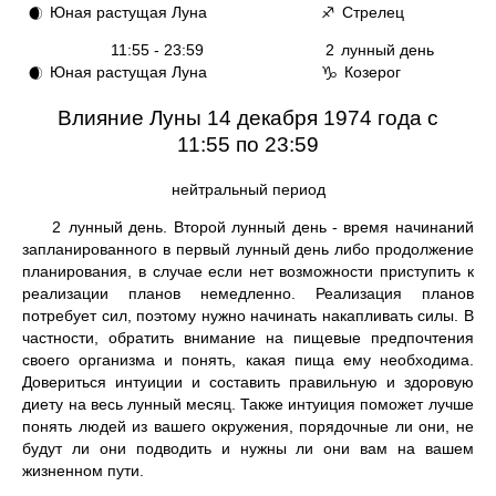
Юная растущая Луна
Стрелец
🌒
♐
11:55 - 23:59
2
лунный день
Юная растущая Луна
Козерог
🌒
♑
Влияние Луны 14 декабря 1974 года с
11:55 по 23:59
нейтральный период
2
лунный день. Второй лунный день - время начинаний
запланированного в первый лунный день либо продолжение
планирования, в случае если нет возможности приступить к
реализации планов немедленно. Реализация планов
потребует сил, поэтому нужно начинать накапливать силы. В
частности, обратить внимание на пищевые предпочтения
своего организма и понять, какая пища ему необходима.
Довериться интуиции и составить правильную и здоровую
диету на весь лунный месяц. Также интуиция поможет лучше
понять людей из вашего окружения, порядочные ли они, не
будут ли они подводить и нужны ли они вам на вашем
жизненном пути.