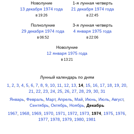
Новолуние
1-я лунная четверть
13 декабря 1974 года
21 декабря 1974 года
в 19:26
в 22:45
Полнолуние
3-я лунная четверть
29 декабря 1974 года
4 января 1975 года
в 06:52
в 22:06
Новолуние
12 января 1975 года
в 13:21
Лунный календарь по дням
1
,
2
,
3
,
4
,
5
,
6
,
7
,
8
,
9
,
10
,
11
,
12
,
13
,
14
,
15
,
16
,
17
,
18
,
19
,
20
,
21
,
22
,
23
,
24
,
25
,
26
,
27
,
28
,
29
,
30
,
31
Январь
,
Февраль
,
Март
,
Апрель
,
Май
,
Июнь
,
Июль
,
Август
,
Сентябрь
,
Октябрь
,
Ноябрь
,
Декабрь
1967
,
1968
,
1969
,
1970
,
1971
,
1972
,
1973
,
1974
,
1975
,
1976
,
1977
,
1978
,
1979
,
1980
,
1981