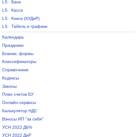
LS · Банк
LS · Касса
LS · Книга (КУДиР)
LS · Табель и графики
Календарь
Праздники
Бланки, формы
Классификаторы
Справочники
Кодексы
Законы
План счетов БУ
Онлайн-сервисы
Калькулятор НДС
Взносы ИП "за себя"
УСН 2022 Д6%
УСН 2022 ДиР