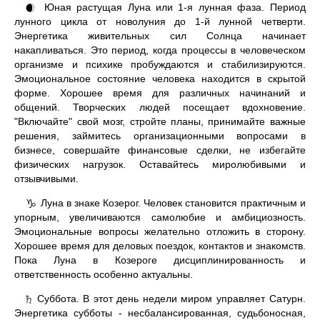
Юная растущая Луна или 1-я лунная фаза. Период
🌒
лунного цикла от новолуния до 1-й лунной четверти.
Энергетика живительных сил Солнца начинает
накапливаться. Это период, когда процессы в человеческом
организме и психике пробуждаются и стабилизируются.
Эмоциональное состояние человека находится в скрытой
форме. Хорошее время для различных начинаний и
общений. Творческих людей посещает вдохновение.
"Включайте" свой мозг, стройте планы, принимайте важные
решения, займитесь организационными вопросами в
бизнесе, совершайте финансовые сделки, не избегайте
физических нагрузок. Оставайтесь миролюбивыми и
отзывчивыми.
Луна в знаке Козерог. Человек становится практичным и
♑
упорным, увеличиваются самолюбие и амбициозность.
Эмоциональные вопросы желательно отложить в сторону.
Хорошее время для деловых поездок, контактов и знакомств.
Пока Луна в Козероге дисциплинированность и
ответственность особенно актуальны.
Суббота. В этот день недели миром управляет Сатурн.
♄
Энергетика субботы - несбалансированная, судьбоносная,