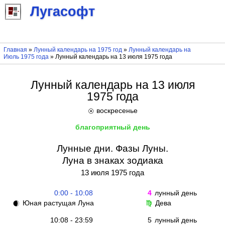
Лугасофт
Главная
»
Лунный календарь на 1975 год
»
Лунный календарь на
Июль 1975 года
» Лунный календарь на 13 июля 1975 года
Лунный календарь на 13 июля
1975 года
воскресенье
☉
благоприятный день
Лунные дни. Фазы Луны.
Луна в знаках зодиака
13 июля 1975 года
0:00 - 10:08
4
лунный день
Юная растущая Луна
Дева
🌒
♍
10:08 - 23:59
5
лунный день