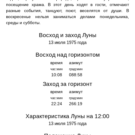
посещение храма. В этот день ходят в гости, отмечают
разные события, танцуют, поют, веселятся от души. В
воскресенье нельзя заниматься делами понедельника,
среды и субботы.
Восход и заход Луны
13 июля 1975 года
Восход над горизонтом
время
азимут
час:мин
град:мин
10:08
088:58
Заход за горизонт
время
азимут
час:мин
град:мин
22:24
266:19
Характеристика Луны на 12:00
13 июля 1975 года