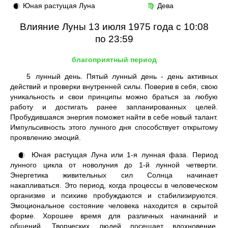
Юная растущая Луна
Дева
🌒
♍
Влияние Луны 13 июля 1975 года с 10:08
по 23:59
благоприятный период
5
лунный день. Пятый лунный день - день активных
действий и проверки внутренней силы. Поверив в себя, свою
уникальность и свои принципы можно браться за любую
работу и достигать ранее запланированных целей.
Пробудившаяся энергия поможет найти в себе новый талант.
Импульсивность этого лунного дня способствует открытому
проявлению эмоций.
Юная растущая Луна или 1-я лунная фаза. Период
🌒
лунного цикла от новолуния до 1-й лунной четверти.
Энергетика живительных сил Солнца начинает
накапливаться. Это период, когда процессы в человеческом
организме и психике пробуждаются и стабилизируются.
Эмоциональное состояние человека находится в скрытой
форме. Хорошее время для различных начинаний и
общений. Творческих людей посещает вдохновение.