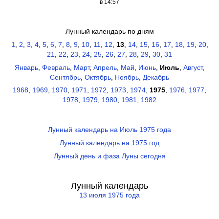
в 14:57
Лунный календарь по дням
1
,
2
,
3
,
4
,
5
,
6
,
7
,
8
,
9
,
10
,
11
,
12
,
13
,
14
,
15
,
16
,
17
,
18
,
19
,
20
,
21
,
22
,
23
,
24
,
25
,
26
,
27
,
28
,
29
,
30
,
31
Январь
,
Февраль
,
Март
,
Апрель
,
Май
,
Июнь
,
Июль
,
Август
,
Сентябрь
,
Октябрь
,
Ноябрь
,
Декабрь
1968
,
1969
,
1970
,
1971
,
1972
,
1973
,
1974
,
1975
,
1976
,
1977
,
1978
,
1979
,
1980
,
1981
,
1982
Лунный календарь на Июль 1975 года
Лунный календарь на 1975 год
Лунный день и фаза Луны сегодня
Лунный календарь
13 июля 1975 года