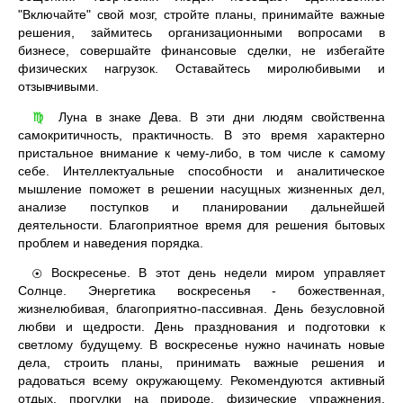
"Включайте" свой мозг, стройте планы, принимайте важные
решения, займитесь организационными вопросами в
бизнесе, совершайте финансовые сделки, не избегайте
физических нагрузок. Оставайтесь миролюбивыми и
отзывчивыми.
Луна в знаке Дева. В эти дни людям свойственна
♍
самокритичность, практичность. В это время характерно
пристальное внимание к чему-либо, в том числе к самому
себе. Интеллектуальные способности и аналитическое
мышление поможет в решении насущных жизненных дел,
анализе поступков и планировании дальнейшей
деятельности. Благоприятное время для решения бытовых
проблем и наведения порядка.
Воскресенье. В этот день недели миром управляет
☉
Солнце. Энергетика воскресенья - божественная,
жизнелюбивая, благоприятно-пассивная. День безусловной
любви и щедрости. День празднования и подготовки к
светлому будущему. В воскресенье нужно начинать новые
дела, строить планы, принимать важные решения и
радоваться всему окружающему. Рекомендуются активный
отдых, прогулки на природе, физические упражнения,