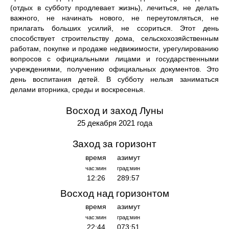
(отдых в субботу продлевает жизнь), лечиться, не делать
важного, не начинать нового, не переутомляться, не
прилагать больших усилий, не ссориться. Этот день
способствует строительству дома, сельскохозяйственным
работам, покупке и продаже недвижимости, урегулированию
вопросов с официальными лицами и государственными
учреждениями, получению официальных документов. Это
день воспитания детей. В субботу нельзя заниматься
делами вторника, среды и воскресенья.
Восход и заход Луны
25 декабря 2021 года
Заход за горизонт
время
азимут
час:мин
град:мин
12:26
289:57
Восход над горизонтом
время
азимут
час:мин
град:мин
22:44
073:51