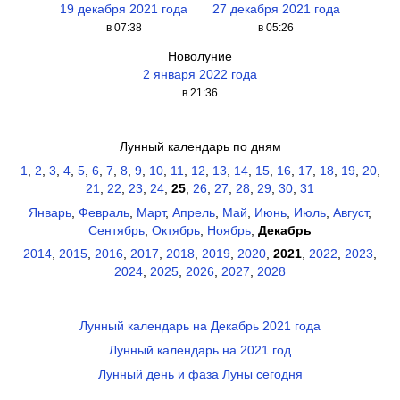
19 декабря 2021 года
27 декабря 2021 года
в 07:38
в 05:26
Новолуние
2 января 2022 года
в 21:36
Лунный календарь по дням
1
,
2
,
3
,
4
,
5
,
6
,
7
,
8
,
9
,
10
,
11
,
12
,
13
,
14
,
15
,
16
,
17
,
18
,
19
,
20
,
21
,
22
,
23
,
24
,
25
,
26
,
27
,
28
,
29
,
30
,
31
Январь
,
Февраль
,
Март
,
Апрель
,
Май
,
Июнь
,
Июль
,
Август
,
Сентябрь
,
Октябрь
,
Ноябрь
,
Декабрь
2014
,
2015
,
2016
,
2017
,
2018
,
2019
,
2020
,
2021
,
2022
,
2023
,
2024
,
2025
,
2026
,
2027
,
2028
Лунный календарь на Декабрь 2021 года
Лунный календарь на 2021 год
Лунный день и фаза Луны сегодня