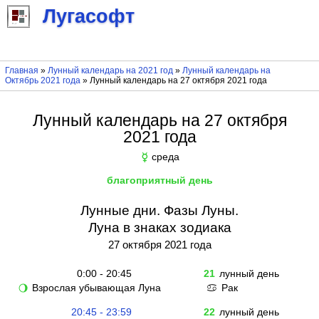
Лугасофт
Главная
»
Лунный календарь на 2021 год
»
Лунный календарь на
Октябрь 2021 года
» Лунный календарь на 27 октября 2021 года
Лунный календарь на 27 октября
2021 года
среда
☿
благоприятный день
Лунные дни. Фазы Луны.
Луна в знаках зодиака
27 октября 2021 года
0:00 - 20:45
21
лунный день
Взрослая убывающая Луна
Рак
🌖
♋
20:45 - 23:59
22
лунный день