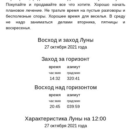
Покупайте и продавайте все что хотите. Хорошо начать
плановое лечение. Не тратьте время на пустые разговоры и
бесполезные споры. Хорошее время для веселья. В среду
не надо заниматься делами вторника, пятницы и
воскресенья.
Восход и заход Луны
27 октября 2021 года
Заход за горизонт
время
азимут
час:мин
град:мин
14:32
320:41
Восход над горизонтом
время
азимут
час:мин
град:мин
20:45
039:59
Характеристика Луны на 12:00
27 октября 2021 года