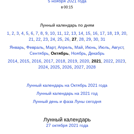
5 ноября 2021 года
в 00:15
Лунный календарь по дням
1
,
2
,
3
,
4
,
5
,
6
,
7
,
8
,
9
,
10
,
11
,
12
,
13
,
14
,
15
,
16
,
17
,
18
,
19
,
20
,
21
,
22
,
23
,
24
,
25
,
26
,
27
,
28
,
29
,
30
,
31
Январь
,
Февраль
,
Март
,
Апрель
,
Май
,
Июнь
,
Июль
,
Август
,
Сентябрь
,
Октябрь
,
Ноябрь
,
Декабрь
2014
,
2015
,
2016
,
2017
,
2018
,
2019
,
2020
,
2021
,
2022
,
2023
,
2024
,
2025
,
2026
,
2027
,
2028
Лунный календарь на Октябрь 2021 года
Лунный календарь на 2021 год
Лунный день и фаза Луны сегодня
Лунный календарь
27 октября 2021 года