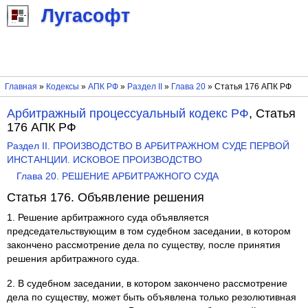
Лугасофт
Главная
»
Кодексы
»
АПК РФ
»
Раздел II
»
Глава 20
» Статья 176 АПК РФ
Арбитражный процессуальный кодекс РФ
, Статья
176 АПК РФ
Раздел II. ПРОИЗВОДСТВО В АРБИТРАЖНОМ СУДЕ ПЕРВОЙ
ИНСТАНЦИИ. ИСКОВОЕ ПРОИЗВОДСТВО
Глава 20. РЕШЕНИЕ АРБИТРАЖНОГО СУДА
Статья 176. Объявление решения
1. Решение арбитражного суда объявляется
председательствующим в том судебном заседании, в котором
закончено рассмотрение дела по существу, после принятия
решения арбитражного суда.
2. В судебном заседании, в котором закончено рассмотрение
дела по существу, может быть объявлена только резолютивная