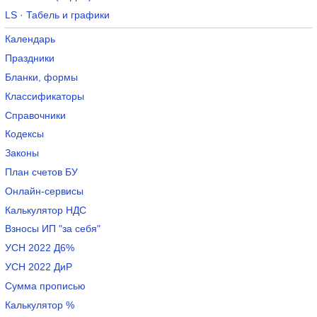
LS · Табель и графики
Календарь
Праздники
Бланки, формы
Классификаторы
Справочники
Кодексы
Законы
План счетов БУ
Онлайн-сервисы
Калькулятор НДС
Взносы ИП "за себя"
УСН 2022 Д6%
УСН 2022 ДиР
Сумма прописью
Калькулятор %