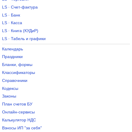
LS · Счет-фактура
LS · Банк
LS · Касса
LS · Книга (КУДиР)
LS · Табель и графики
Календарь
Праздники
Бланки, формы
Классификаторы
Справочники
Кодексы
Законы
План счетов БУ
Онлайн-сервисы
Калькулятор НДС
Взносы ИП "за себя"