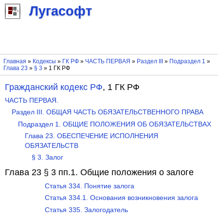
Лугасофт
Главная
»
Кодексы
»
ГК РФ
»
ЧАСТЬ ПЕРВАЯ
»
Раздел III
»
Подраздел 1
»
Глава 23
»
§ 3
» 1 ГК РФ
Гражданский кодекс РФ
, 1 ГК РФ
ЧАСТЬ ПЕРВАЯ.
Раздел III. ОБЩАЯ ЧАСТЬ ОБЯЗАТЕЛЬСТВЕННОГО ПРАВА
Подраздел 1. ОБЩИЕ ПОЛОЖЕНИЯ ОБ ОБЯЗАТЕЛЬСТВАХ
Глава 23. ОБЕСПЕЧЕНИЕ ИСПОЛНЕНИЯ
ОБЯЗАТЕЛЬСТВ
§ 3. Залог
Глава 23 § 3 пп.1. Общие положения о залоге
Статья 334. Понятие залога
Статья 334.1. Основания возникновения залога
Статья 335. Залогодатель