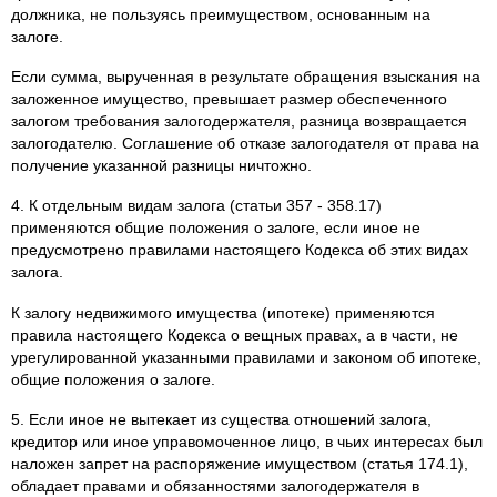
должника, не пользуясь преимуществом, основанным на
залоге.
Если сумма, вырученная в результате обращения взыскания на
заложенное имущество, превышает размер обеспеченного
залогом требования залогодержателя, разница возвращается
залогодателю. Соглашение об отказе залогодателя от права на
получение указанной разницы ничтожно.
4. К отдельным видам залога (статьи 357 - 358.17)
применяются общие положения о залоге, если иное не
предусмотрено правилами настоящего Кодекса об этих видах
залога.
К залогу недвижимого имущества (ипотеке) применяются
правила настоящего Кодекса о вещных правах, а в части, не
урегулированной указанными правилами и законом об ипотеке,
общие положения о залоге.
5. Если иное не вытекает из существа отношений залога,
кредитор или иное управомоченное лицо, в чьих интересах был
наложен запрет на распоряжение имуществом (статья 174.1),
обладает правами и обязанностями залогодержателя в