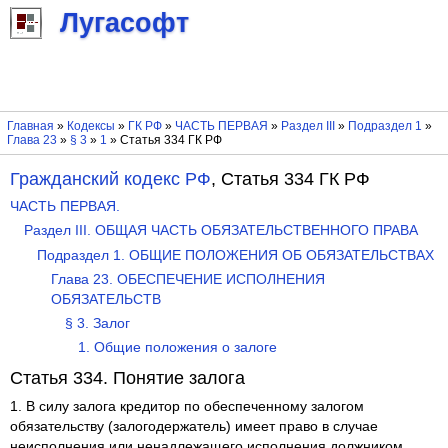
Лугасофт
Главная
»
Кодексы
»
ГК РФ
»
ЧАСТЬ ПЕРВАЯ
»
Раздел III
»
Подраздел 1
»
Глава 23
»
§ 3
»
1
» Статья 334 ГК РФ
Гражданский кодекс РФ
, Статья 334 ГК РФ
ЧАСТЬ ПЕРВАЯ.
Раздел III. ОБЩАЯ ЧАСТЬ ОБЯЗАТЕЛЬСТВЕННОГО ПРАВА
Подраздел 1. ОБЩИЕ ПОЛОЖЕНИЯ ОБ ОБЯЗАТЕЛЬСТВАХ
Глава 23. ОБЕСПЕЧЕНИЕ ИСПОЛНЕНИЯ
ОБЯЗАТЕЛЬСТВ
§ 3. Залог
1. Общие положения о залоге
Статья 334. Понятие залога
1. В силу залога кредитор по обеспеченному залогом
обязательству (залогодержатель) имеет право в случае
неисполнения или ненадлежащего исполнения должником