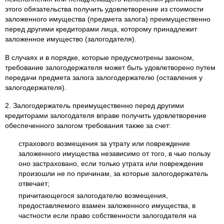
этого обязательства получить удовлетворение из стоимости
заложенного имущества (предмета залога) преимущественно
перед другими кредиторами лица, которому принадлежит
заложенное имущество (залогодателя).
В случаях и в порядке, которые предусмотрены законом,
требование залогодержателя может быть удовлетворено путем
передачи предмета залога залогодержателю (оставления у
залогодержателя).
2. Залогодержатель преимущественно перед другими
кредиторами залогодателя вправе получить удовлетворение
обеспеченного залогом требования также за счет:
страхового возмещения за утрату или повреждение
заложенного имущества независимо от того, в чью пользу
оно застраховано, если только утрата или повреждение
произошли не по причинам, за которые залогодержатель
отвечает;
причитающегося залогодателю возмещения,
предоставляемого взамен заложенного имущества, в
частности если право собственности залогодателя на