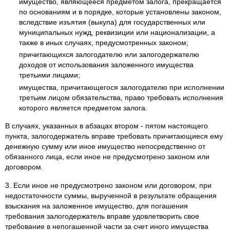
имущество, являющееся предметом залога, прекращается
по основаниям и в порядке, которые установлены законом,
вследствие изъятия (выкупа) для государственных или
муниципальных нужд, реквизиции или национализации, а
также в иных случаях, предусмотренных законом;
причитающихся залогодателю или залогодержателю
доходов от использования заложенного имущества
третьими лицами;
имущества, причитающегося залогодателю при исполнении
третьим лицом обязательства, право требовать исполнения
которого является предметом залога.
В случаях, указанных в абзацах втором - пятом настоящего
пункта, залогодержатель вправе требовать причитающиеся ему
денежную сумму или иное имущество непосредственно от
обязанного лица, если иное не предусмотрено законом или
договором.
3. Если иное не предусмотрено законом или договором, при
недостаточности суммы, вырученной в результате обращения
взыскания на заложенное имущество, для погашения
требования залогодержатель вправе удовлетворить свое
требование в непогашенной части за счет иного имущества