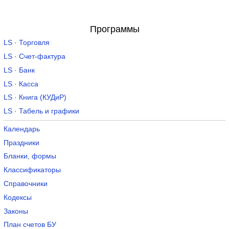
Программы
LS · Торговля
LS · Счет-фактура
LS · Банк
LS · Касса
LS · Книга (КУДиР)
LS · Табель и графики
Календарь
Праздники
Бланки, формы
Классификаторы
Справочники
Кодексы
Законы
План счетов БУ