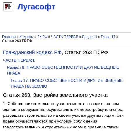
Лугасофт
Главная
»
Кодексы
»
ГК РФ
»
ЧАСТЬ ПЕРВАЯ
»
Раздел II
»
Глава 17
»
Статья 263 ГК РФ
Гражданский кодекс РФ
, Статья 263 ГК РФ
ЧАСТЬ ПЕРВАЯ.
Раздел II. ПРАВО СОБСТВЕННОСТИ И ДРУГИЕ ВЕЩНЫЕ
ПРАВА
Глава 17. ПРАВО СОБСТВЕННОСТИ И ДРУГИЕ ВЕЩНЫЕ
ПРАВА НА ЗЕМЛЮ
Статья 263. Застройка земельного участка
1. Собственник земельного участка может возводить на нем
здания и сооружения, осуществлять их перестройку или снос,
разрешать строительство на своем участке другим лицам. Эти
права осуществляются при условии соблюдения
градостроительных и строительных норм и правил, а также