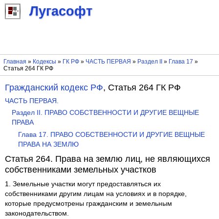
Лугасофт
Главная
»
Кодексы
»
ГК РФ
»
ЧАСТЬ ПЕРВАЯ
»
Раздел II
»
Глава 17
»
Статья 264 ГК РФ
Гражданский кодекс РФ
, Статья 264 ГК РФ
ЧАСТЬ ПЕРВАЯ.
Раздел II. ПРАВО СОБСТВЕННОСТИ И ДРУГИЕ ВЕЩНЫЕ
ПРАВА
Глава 17. ПРАВО СОБСТВЕННОСТИ И ДРУГИЕ ВЕЩНЫЕ
ПРАВА НА ЗЕМЛЮ
Статья 264. Права на землю лиц, не являющихся
собственниками земельных участков
1. Земельные участки могут предоставляться их
собственниками другим лицам на условиях и в порядке,
которые предусмотрены гражданским и земельным
законодательством.