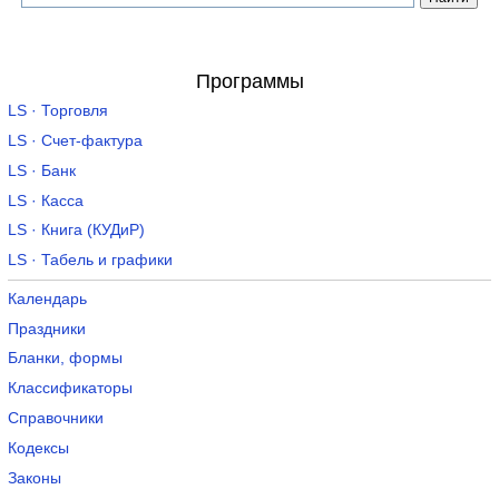
Программы
LS · Торговля
LS · Счет-фактура
LS · Банк
LS · Касса
LS · Книга (КУДиР)
LS · Табель и графики
Календарь
Праздники
Бланки, формы
Классификаторы
Справочники
Кодексы
Законы