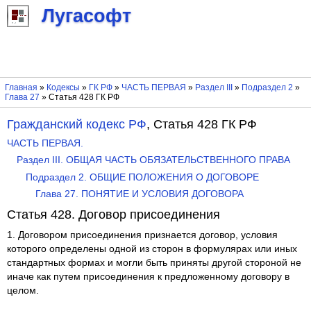
Лугасофт
Главная
»
Кодексы
»
ГК РФ
»
ЧАСТЬ ПЕРВАЯ
»
Раздел III
»
Подраздел 2
»
Глава 27
» Статья 428 ГК РФ
Гражданский кодекс РФ
, Статья 428 ГК РФ
ЧАСТЬ ПЕРВАЯ.
Раздел III. ОБЩАЯ ЧАСТЬ ОБЯЗАТЕЛЬСТВЕННОГО ПРАВА
Подраздел 2. ОБЩИЕ ПОЛОЖЕНИЯ О ДОГОВОРЕ
Глава 27. ПОНЯТИЕ И УСЛОВИЯ ДОГОВОРА
Статья 428. Договор присоединения
1. Договором присоединения признается договор, условия
которого определены одной из сторон в формулярах или иных
стандартных формах и могли быть приняты другой стороной не
иначе как путем присоединения к предложенному договору в
целом.