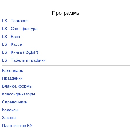
Программы
LS · Торговля
LS · Счет-фактура
LS · Банк
LS · Касса
LS · Книга (КУДиР)
LS · Табель и графики
Календарь
Праздники
Бланки, формы
Классификаторы
Справочники
Кодексы
Законы
План счетов БУ