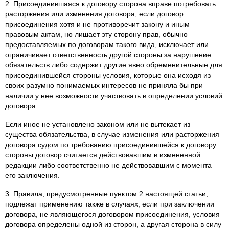
2. Присоединившаяся к договору сторона вправе потребовать
расторжения или изменения договора, если договор
присоединения хотя и не противоречит закону и иным
правовым актам, но лишает эту сторону прав, обычно
предоставляемых по договорам такого вида, исключает или
ограничивает ответственность другой стороны за нарушение
обязательств либо содержит другие явно обременительные для
присоединившейся стороны условия, которые она исходя из
своих разумно понимаемых интересов не приняла бы при
наличии у нее возможности участвовать в определении условий
договора.
Если иное не установлено законом или не вытекает из
существа обязательства, в случае изменения или расторжения
договора судом по требованию присоединившейся к договору
стороны договор считается действовавшим в измененной
редакции либо соответственно не действовавшим с момента
его заключения.
3. Правила, предусмотренные пунктом 2 настоящей статьи,
подлежат применению также в случаях, если при заключении
договора, не являющегося договором присоединения, условия
договора определены одной из сторон, а другая сторона в силу