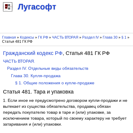
Лугасофт
Главная
»
Кодексы
»
ГК РФ
»
ЧАСТЬ ВТОРАЯ
»
Раздел IV
»
Глава 30
»
§ 1
»
Статья 481 ГК РФ
Гражданский кодекс РФ
, Статья 481 ГК РФ
ЧАСТЬ ВТОРАЯ.
Раздел IV. Отдельные виды обязательств
Глава 30. Купля-продажа
§ 1. Общие положения о купле-продаже
Статья 481. Тара и упаковка
1. Если иное не предусмотрено договором купли-продажи и не
вытекает из существа обязательства, продавец обязан
передать покупателю товар в таре и (или) упаковке, за
исключением товара, который по своему характеру не требует
затаривания и (или) упаковки.